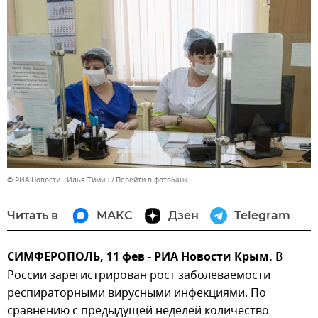
© РИА Новости . Илья Тимин
Перейти в фотобанк
Читать в
МАКС
Дзен
Telegram
СИМФЕРОПОЛЬ, 11 фев - РИА Новости Крым.
В
России зарегистрирован рост заболеваемости
респираторными вирусными инфекциями. По
сравнению с предыдущей неделей количество