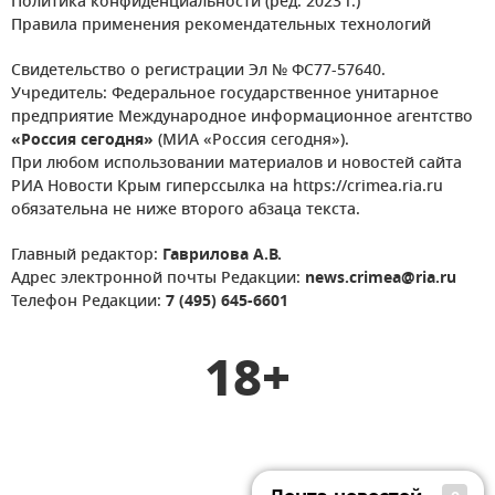
Политика конфиденциальности (ред. 2023 г.)
Правила применения рекомендательных технологий
Свидетельство о регистрации Эл № ФС77-57640.
Учредитель: Федеральное государственное унитарное
предприятие Международное информационное агентство
«Россия сегодня»
(МИА «Россия сегодня»).
При любом использовании материалов и новостей сайта
РИА Новости Крым гиперссылка на https://crimea.ria.ru
обязательна не ниже второго абзаца текста.
Главный редактор:
Гаврилова А.В.
Адрес электронной почты Редакции:
news.crimea@ria.ru
Телефон Редакции:
7 (495) 645-6601
18+