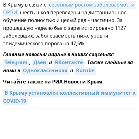
В Крыму в связи с
сезонным ростом заболеваемости 
ОРВИ
шесть школ переведены на дистанционное
обучение полностью и целый ряд – частично. За
прошедшую неделю было зарегистрировано 1127
заболевших, заболеваемость ниже уровня
эпидемического порога на 47,5%.
Главные новости ищите в наших соцсетях:
Telegram
,
Дзен
и
ВКонтакте
. Также следите за
нами в
Одноклассниках
и
Rutube
.
Читайте также на РИА Новости Крым:
В Крыму установлен коллективный иммунитет к 
COVID-19