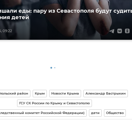
ишали еды: пару из Севастополя будут судит
ания детей
, 09:22
польский район
Крым
Новости Крыма
Александр Бастрыкин
ГСУ СК России по Крыму и Севастополю
Следственный комитет Российской Федерации)
дети
Общество