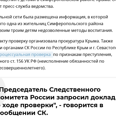
 пресс-служба ведомства.
альной сети была размещена информация, в которой
 что одна из жительниц Симферопольского района
своим троим детям недозволенные методы воспитания.
кту проверку организовала прокуратура Крыма. Также
 органами СК России по Республике Крым и г. Севасто
роцессуальная проверка 
по признакам преступления,
ого ст. 156 УК РФ (неисполнение обязанностей по
есовершеннолетнего).
"Председатель Следственного
комитета России запросил доклад
 ходе проверки", - говорится в
сообщении СК.