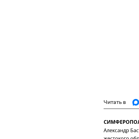
Читать в
СИМФЕРОПОЛЬ
Александр Бас
жестокого об