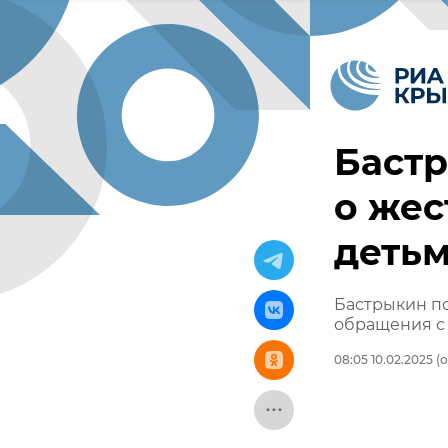
Бастр
о жес
детьм
Бастрыкин по
обращения с
08:05 10.02.2025
(о