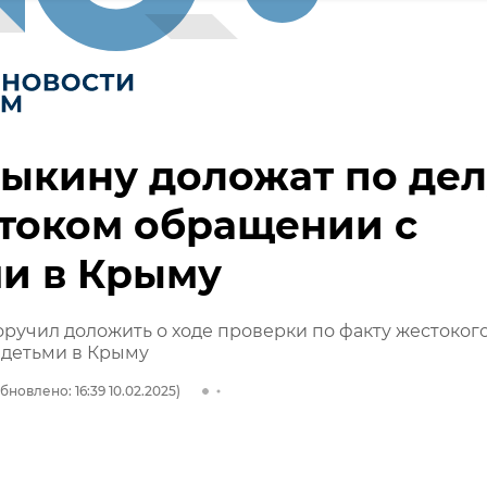
ыкину доложат по дел
током обращении с
и в Крыму
ручил доложить о ходе проверки по факту жестоког
 детьми в Крыму
бновлено: 16:39 10.02.2025)