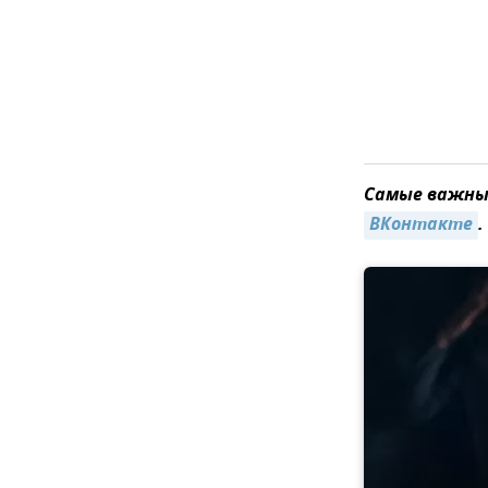
Самые важные
ВКонтакте
.