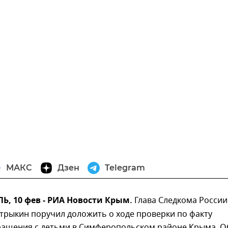
МАКС
Дзен
Telegram
, 10 фев - РИА Новости Крым.
Глава Следкома России
трыкин поручил доложить о ходе проверки по факту
ращения с детьми в Симферопольском районе Крыма. О