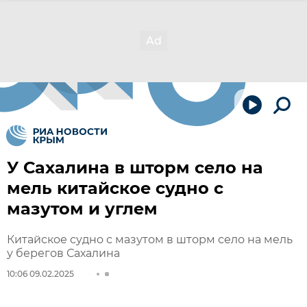
У Сахалина в шторм село на
мель китайское судно с
мазутом и углем
Китайское судно с мазутом в шторм село на мель
у берегов Сахалина
10:06 09.02.2025