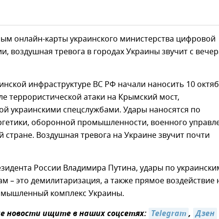
ным онлайн-карты украинского министерства цифровой
, воздушная тревога в городах Украины звучит с вечер
инской инфраструктуре ВС РФ начали наносить 10 октя
сле террористической атаки на Крымский мост,
ой украинскими спецслужбами. Удары наносятся по
ргетики, оборонной промышленности, военного управл
ей стране. Воздушная тревога на Украине звучит почти
зидента России Владимира Путина, удары по украински
м – это демилитаризация, а также прямое воздействие 
мышленный комплекс Украины.
 новости ищите в наших соцсетях:
Telegram
,
Дзен