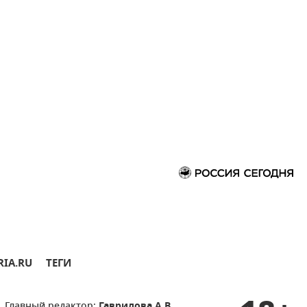
RIA.RU
ТЕГИ
Главный редактор:
Гаврилова А.В.