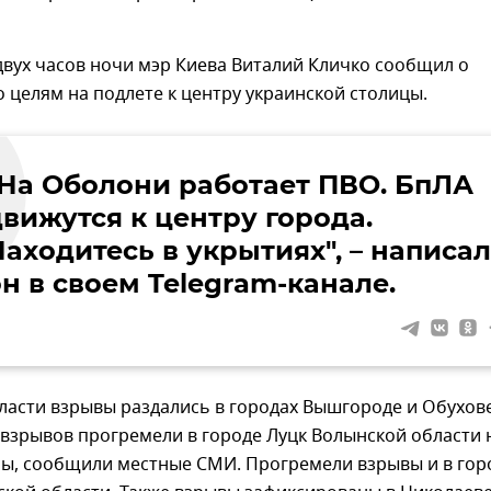
 двух часов ночи мэр Киева Виталий Кличко сообщил о
 целям на подлете к центру украинской столицы.
"На Оболони работает ПВО. БпЛА
движутся к центру города.
аходитесь в укрытиях", – написал
н в своем Telegram-канале.
ласти взрывы раздались в городах Вышгороде и Обухове
взрывов прогремели в городе Луцк Волынской области 
ны, сообщили местные СМИ. Прогремели взрывы и в гор