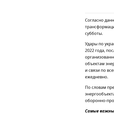
Согласно дан
трансформации
субботы.
Удары по укра
2022 года, по
организованн
объектам эне
и связи по вс
ежедневно.
По словам пре
энергообъекта
оборонно-про
Самые важные