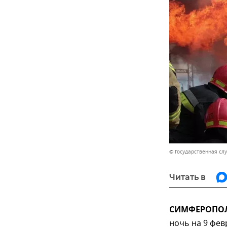
© Государственная сл
Читать в
СИМФЕРОПОЛЬ
ночь на 9 фев