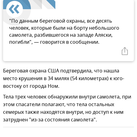
"По данным береговой охраны, все десять
человек, которые были на борту небольшого
самолета, разбившегося на западе Аляски,
погибли", — говорится в сообщении.
Береговая охрана США подтвердила, что нашла
место крушения в 34 милях (54 километрах) к юго-
востоку от города Ном.
Тела трех человек обнаружили внутри самолета, при
этом спасатели полагают, что тела остальных
семерых также находятся внутри, но доступ к ним
затруднен "из-за состояния самолета".