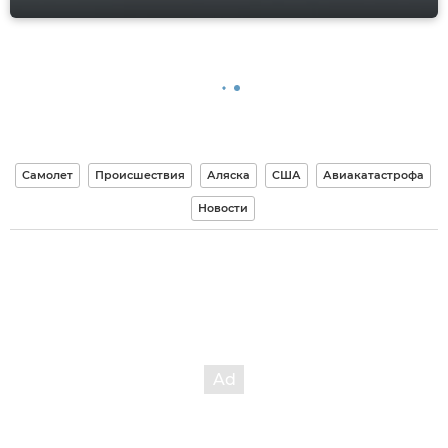
Самолет
Происшествия
Аляска
США
Авиакатастрофа
Новости