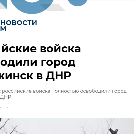
йские войска
бодили город
жинск в ДНР
 российские войска полностью освободили город
 ДНР