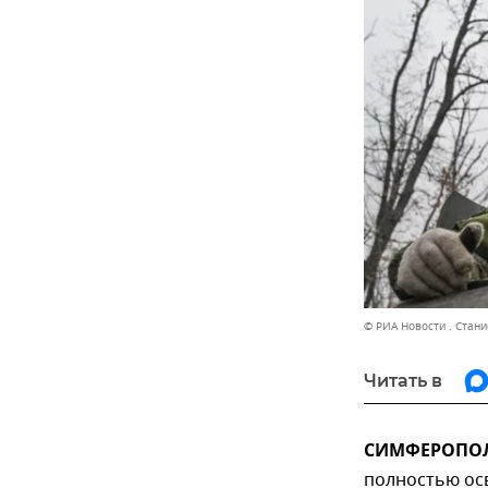
© РИА Новости . Стан
Читать в
СИМФЕРОПОЛЬ
полностью ос