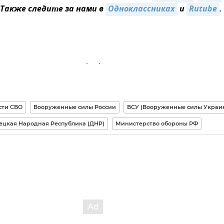
 Также следите за нами в
Одноклассниках
и
Rutube
.
сти СВО
Вооруженные силы России
ВСУ (Вооруженные силы Украи
ецкая Народная Республика (ДНР)
Министерство обороны РФ