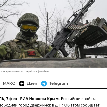
ислав Красильников
Перейти в фотобанк
МАКС
Дзен
Telegram
, 7 фев - РИА Новости Крым.
Российские войска
вободили город Дзержинск в ДНР. Об этом сообщает