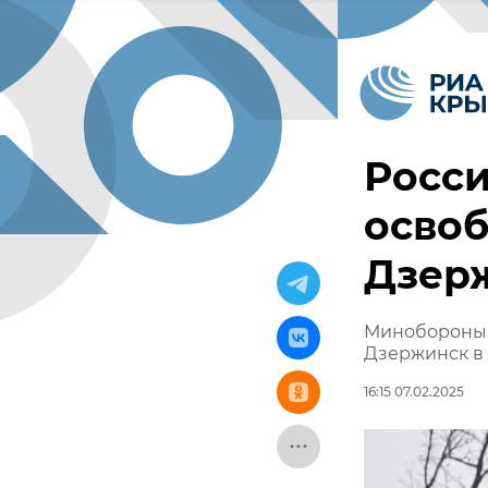
Росси
осво
Дзер
Минобороны:
Дзержинск в
16:15 07.02.2025