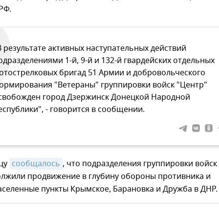
РФ.
В результате активных наступательных действий
одразделениями 1-й, 9-й и 132-й гвардейских отдельных
отострелковых бригад 51 Армии и добровольческого
ормирования "Ветераны" группировки войск "Центр"
свобожден город Дзержинск Донецкой Народной
еспублики", - говорится в сообщении.
ицу
сообщалось
, что подразделения группировки войск
олжили продвижение в глубину обороны противника и
селенные пункты Крымское, Барановка и Дружба в ДНР.