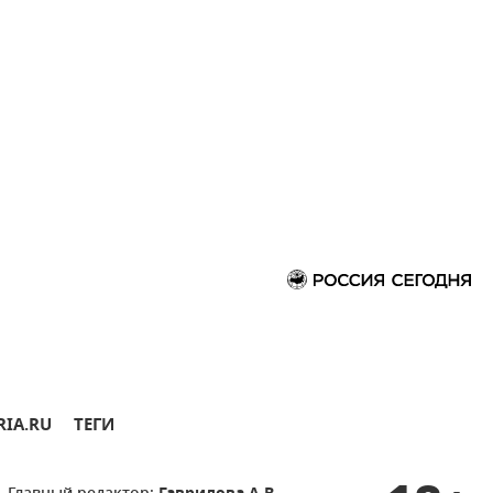
RIA.RU
ТЕГИ