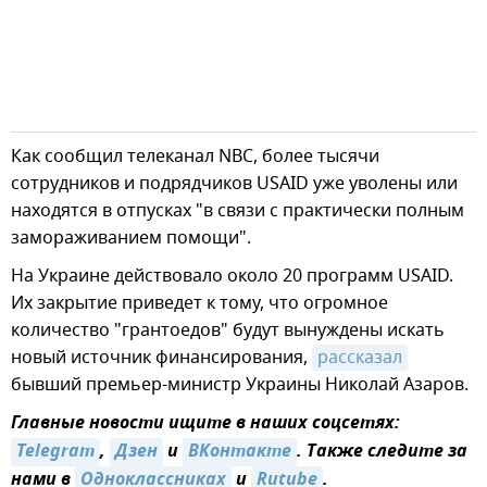
Как сообщил телеканал NBC, более тысячи
сотрудников и подрядчиков USAID уже уволены или
находятся в отпусках "в связи с практически полным
замораживанием помощи".
На Украине действовало около 20 программ USAID.
Их закрытие приведет к тому, что огромное
количество "грантоедов" будут вынуждены искать
новый источник финансирования,
рассказал
бывший премьер-министр Украины Николай Азаров.
Главные новости ищите в наших соцсетях:
Telegram
,
Дзен
и
ВКонтакте
. Также следите за
нами в
Одноклассниках
и
Rutube
.