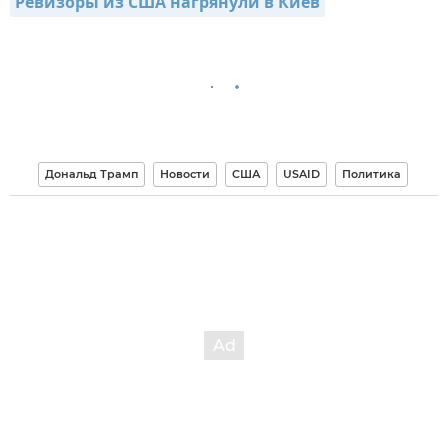
Ревизоры из США нагрянули в Киев
Дональд Трамп
Новости
США
USAID
Политика