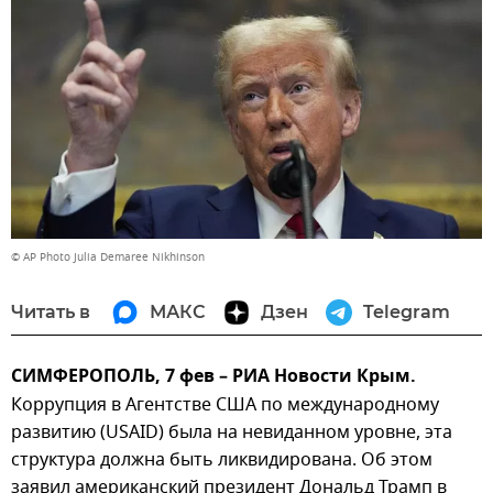
© AP Photo Julia Demaree Nikhinson
Читать в
МАКС
Дзен
Telegram
СИМФЕРОПОЛЬ, 7 фев – РИА Новости Крым.
Коррупция в Агентстве США по международному
развитию (USAID) была на невиданном уровне, эта
структура должна быть ликвидирована. Об этом
заявил американский президент Дональд Трамп в