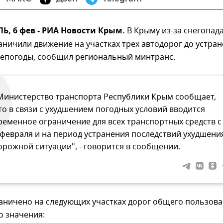
, 6 фев - РИА Новости Крым.
В Крыму из-за снегопад
ничили движение на участках трех автодорог до устра
непогоды, сообщил региональный минтранс.
Министерство транспорта Республики Крым сообщает,
то в связи с ухудшением погодных условий вводится
ременное ограничение для всех транспортных средств с
 февраля и на период устранения последствий ухудшени
орожной ситуации", - говорится в сообщении.
аничено на следующих участках дорог общего пользов
о значения: