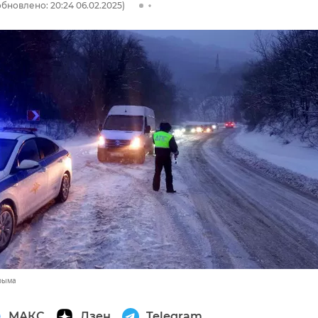
обновлено: 20:24 06.02.2025)
Крыма
МАКС
Дзен
Telegram