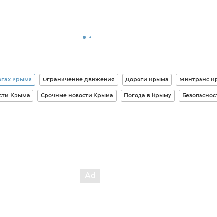
огах Крыма
Ограничение движения
Дороги Крыма
Минтранс К
сти Крыма
Срочные новости Крыма
Погода в Крыму
Безопаснос