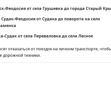
ск-Феодосия от села Грушевка до города Старый Кр
 Судак-Феодосия от Судака до поворота на село
каменка
а-Судак от села Переваловка до села Лесное
сят отказаться от поездок на личном транспорте, чтоб
е дорожной техники.