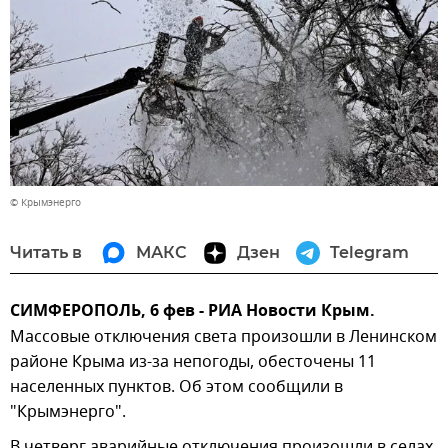
© Крымэнерго
Читать в
МАКС
Дзен
Telegram
СИМФЕРОПОЛЬ, 6 фев - РИА Новости Крым.
Массовые отключения света произошли в Ленинском
районе Крыма из-за непогоды, обесточены 11
населенных пунктов. Об этом сообщили в
"Крымэнерго".
В четверг аварийные отключения произошли в селах