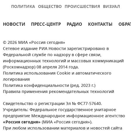
ПОЛИТИКА
ОБЩЕСТВО
ПРОИСШЕСТВИЯ
ВИЗУАЛ
НОВОСТИ
ПРЕСС-ЦЕНТР
РАДИО
КОНТАКТЫ
ОБРА
© 2026 МИА «Россия сегодня»
Сетевое издание РИА Новости зарегистрировано в
Федеральной службе по надзору в сфере связи,
информационных технологий и массовых коммуникаций
(Роскомнадзор) 08 апреля 2014 года.
Политика использования Cookie и автоматического
логирования
Политика конфиденциальности (ред. 2023 г.)
Правила применения рекомендательных технологий
Свидетельство о регистрации Эл № ФС77-57640.
Учредитель: Федеральное государственное унитарное
предприятие Международное информационное агентство
«Россия сегодня»
(МИА «Россия сегодня»).
При любом использовании материалов и новостей сайта