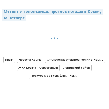
Метель и гололедица: прогноз погоды в Крыму 
на четверг
Крым
Новости Крыма
Отключение электроэнергии в Крыму
ЖКХ Крыма и Севастополя
Ленинский район
Прокуратура Республики Крым