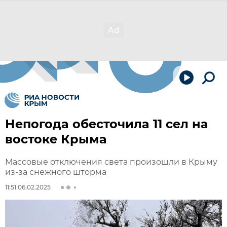
Непогода обесточила 11 сел на
востоке Крыма
Массовые отключения света произошли в Крыму
из-за снежного шторма
11:51 06.02.2025