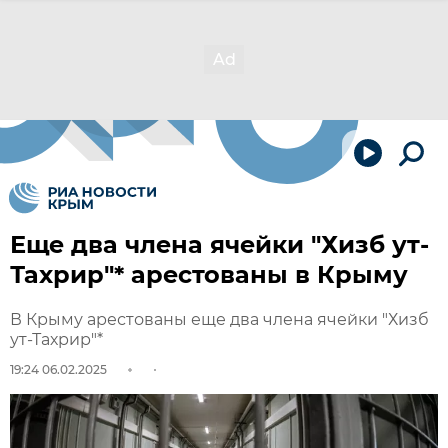
Еще два члена ячейки "Хизб ут-
Тахрир"* арестованы в Крыму
В Крыму арестованы еще два члена ячейки "Хизб
ут-Тахрир"*
19:24 06.02.2025