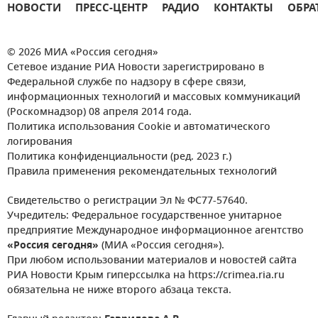
НОВОСТИ
ПРЕСС-ЦЕНТР
РАДИО
КОНТАКТЫ
ОБРА
© 2026 МИА «Россия сегодня»
Сетевое издание РИА Новости зарегистрировано в
Федеральной службе по надзору в сфере связи,
информационных технологий и массовых коммуникаций
(Роскомнадзор) 08 апреля 2014 года.
Политика использования Cookie и автоматического
логирования
Политика конфиденциальности (ред. 2023 г.)
Правила применения рекомендательных технологий
Свидетельство о регистрации Эл № ФС77-57640.
Учредитель: Федеральное государственное унитарное
предприятие Международное информационное агентство
«Россия сегодня»
(МИА «Россия сегодня»).
При любом использовании материалов и новостей сайта
РИА Новости Крым гиперссылка на https://crimea.ria.ru
обязательна не ниже второго абзаца текста.