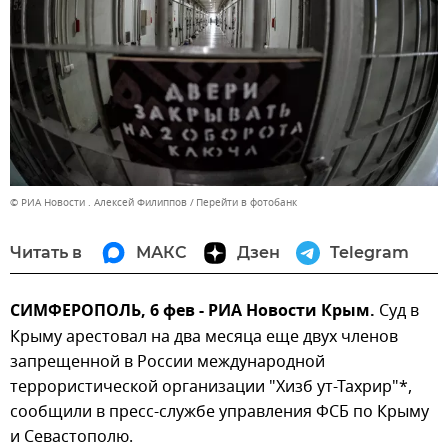
© РИА Новости . Алексей Филиппов
Перейти в фотобанк
Читать в
МАКС
Дзен
Telegram
СИМФЕРОПОЛЬ, 6 фев - РИА Новости Крым.
Суд в
Крыму арестовал на два месяца еще двух членов
запрещенной в России международной
террористической организации "Хизб ут-Тахрир"*,
сообщили в пресс-службе управления ФСБ по Крыму
и Севастополю.