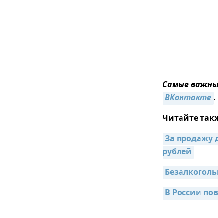
Самые важные
ВКонтакте
.
Читайте так
За продажу 
рублей
Безалкоголь
В России по