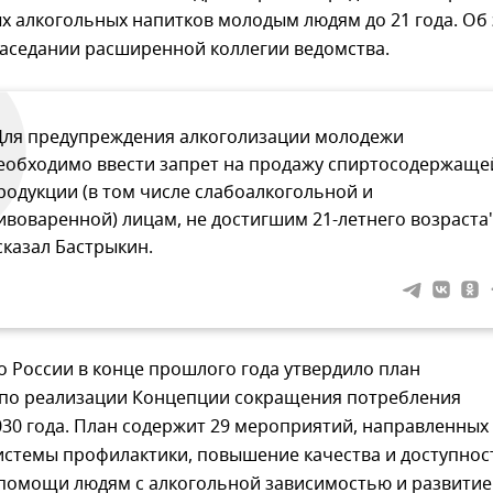
х алкогольных напитков молодым людям до 21 года. Об
заседании расширенной коллегии ведомства.
Для предупреждения алкоголизации молодежи
еобходимо ввести запрет на продажу спиртосодержаще
родукции (в том числе слабоалкогольной и
ивоваренной) лицам, не достигшим 21-летнего возраста"
 сказал Бастрыкин.
 России в конце прошлого года утвердило план
по реализации Концепции сокращения потребления
030 года. План содержит 29 мероприятий, направленных 
истемы профилактики, повышение качества и доступнос
помощи людям с алкогольной зависимостью и развитие