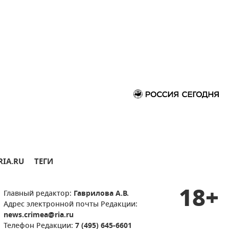
RIA.RU
ТЕГИ
18+
Главный редактор:
Гаврилова А.В.
Адрес электронной почты Редакции:
news.crimea@ria.ru
Телефон Редакции:
7 (495) 645-6601