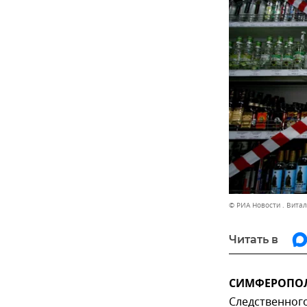
© РИА Новости . Вита
Читать в
СИМФЕРОПОЛЬ
Следственног