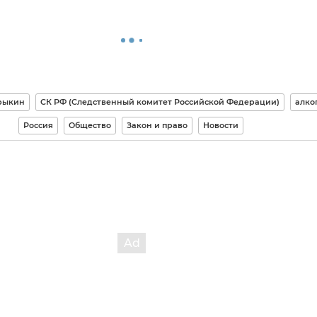
рыкин
СК РФ (Следственный комитет Российской Федерации)
алко
Россия
Общество
Закон и право
Новости