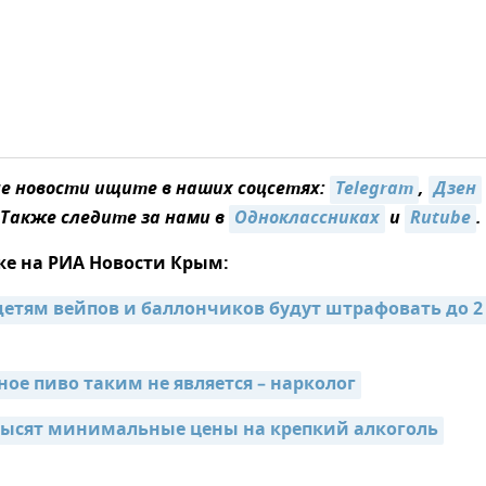
 новости ищите в наших соцсетях:
Telegram
,
Дзен
 Также следите за нами в
Одноклассниках
и
Rutube
.
же на РИА Новости Крым:
детям вейпов и баллончиков будут штрафовать до 2 
ное пиво таким не является – нарколог
высят минимальные цены на крепкий алкоголь