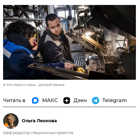
© РИА Новости Крым . Дмитрий Макеев
Читать в
МАКС
Дзен
Telegram
Ольга Леонова
Шеф-редактор специальных проектов