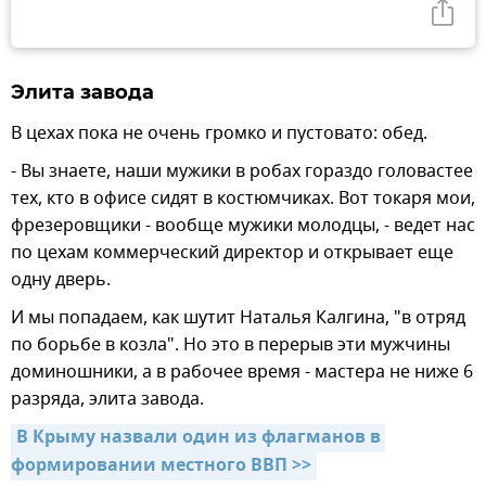
Элита завода
В цехах пока не очень громко и пустовато: обед.
- Вы знаете, наши мужики в робах гораздо головастее
тех, кто в офисе сидят в костюмчиках. Вот токаря мои,
фрезеровщики - вообще мужики молодцы, - ведет нас
по цехам коммерческий директор и открывает еще
одну дверь.
И мы попадаем, как шутит Наталья Калгина, "в отряд
по борьбе в козла". Но это в перерыв эти мужчины
доминошники, а в рабочее время - мастера не ниже 6
разряда, элита завода.
В Крыму назвали один из флагманов в 
формировании местного ВВП >>