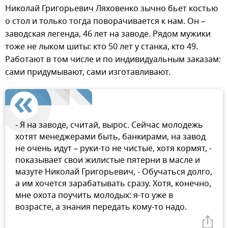
Николай Григорьевич Ляховенко зычно бьет костью
о стол и только тогда поворачивается к нам. Он –
заводская легенда, 46 лет на заводе. Рядом мужики
тоже не лыком шиты: кто 50 лет у станка, кто 49.
Работают в том числе и по индивидуальным заказам:
сами придумывают, сами изготавливают.
- Я на заводе, считай, вырос. Сейчас молодежь
хотят менеджерами быть, банкирами, на завод
не очень идут – руки-то не чистые, хотя кормят, -
показывает свои жилистые пятерни в масле и
мазуте Николай Григорьевич, - Обучаться долго,
а им хочется зарабатывать сразу. Хотя, конечно,
мне охота поучить молодых: я-то уже в
возрасте, а знания передать кому-то надо.