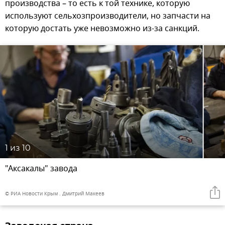
производства – то есть к той технике, которую
используют сельхозпроизводители, но запчасти на
которую достать уже невозможно из-за санкций.
1
из 10
"Аксакалы" завода
© РИА Новости Крым . Дмитрий Макеев