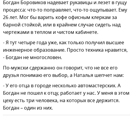
Богдан Боровиков надевает рукавицы и лезет в гущу
процесса: что-то поправляет, что-то ощупывает. Ему
26 лет. Мог бы варить кофе офисным клеркам за
барной стойкой, или в крайнем случае сидеть над
чертежами в теплом и чистом кабинете.
- Я тут четыре года уже, как только получил высшее
инженерное образование. Просто техника нравится,
- Богдан не многословен.
По-мужски сдержанно он говорит, что не все его
друзья понимаю его выбор, а Наталья шепчет нам:
- У его отца в городе несколько автомастерских. А
Богдан не пошел к отцу, работает у нас. У меня в этом
цеху есть три человека, на которых все держится.
Богдан – один из них.