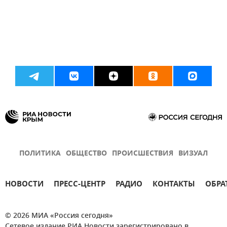
ПОЛИТИКА
ОБЩЕСТВО
ПРОИСШЕСТВИЯ
ВИЗУАЛ
НОВОСТИ
ПРЕСС-ЦЕНТР
РАДИО
КОНТАКТЫ
ОБРА
© 2026 МИА «Россия сегодня»
Сетевое издание РИА Новости зарегистрировано в