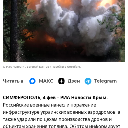
© РИА Новости . Евгений Биятов
Перейти в фотобанк
Читать в
МАКС
Дзен
Telegram
СИМФЕРОПОЛЬ, 4 фев – РИА Новости Крым.
Российские военные нанесли поражение
инфраструктуре украинских военных аэродромов, а
также ударили по цехам производства дронов и
объектам хранения топлива. Об этом информирует