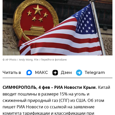
© AP Photo / Andy Wong, File
Перейти в фотобанк
Читать в
МАКС
Дзен
Telegram
СИМФЕРОПОЛЬ, 4 фев – РИА Новости Крым.
Китай
вводит пошлины в размере 15% на уголь и
сжиженный природный газ (СПГ) из США. Об этом
пишет РИА Новости со ссылкой на заявление
комитета тарификации и классификации при