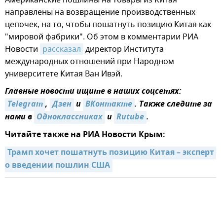
Американские пошлины на товары из Китая
направлены на возвращение производственных
цепочек, на то, чтобы пошатнуть позицию Китая как
"мировой фабрики". Об этом в комментарии РИА
Новости
рассказал
директор Института
международных отношений при Народном
университете Китая Ван Ивэй.
Главные новости ищите в наших соцсетях:
Telegram
,
Дзен
и
ВКонтакте
. Также следите за
нами в
Одноклассниках
и
Rutube
.
Читайте также на РИА Новости Крым:
Трамп хочет пошатнуть позицию Китая – эксперт 
о введении пошлин США