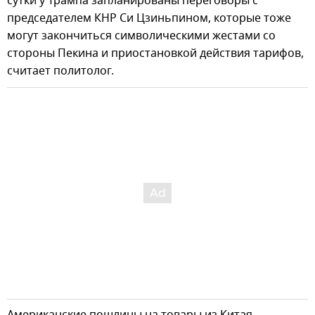
сутки у Трампа запланированы переговоры с
председателем КНР Си Цзиньпином, которые тоже
могут закончиться символическими жестами со
стороны Пекина и приостановкой действия тарифов,
считает политолог.