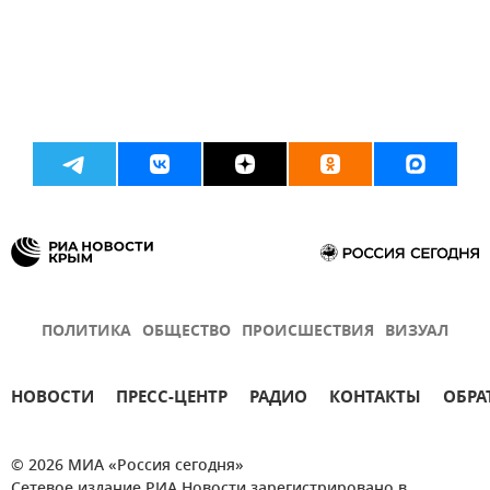
ПОЛИТИКА
ОБЩЕСТВО
ПРОИСШЕСТВИЯ
ВИЗУАЛ
НОВОСТИ
ПРЕСС-ЦЕНТР
РАДИО
КОНТАКТЫ
ОБРА
© 2026 МИА «Россия сегодня»
Сетевое издание РИА Новости зарегистрировано в