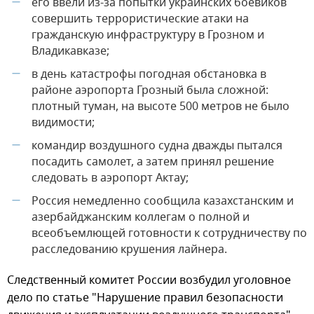
его ввели из-за попытки украинских боевиков
—
совершить террористические атаки на
гражданскую инфраструктуру в Грозном и
Владикавказе;
в день катастрофы погодная обстановка в
—
районе аэропорта Грозный была сложной:
плотный туман, на высоте 500 метров не было
видимости;
командир воздушного судна дважды пытался
—
посадить самолет, а затем принял решение
следовать в аэропорт Актау;
Россия немедленно сообщила казахстанским и
—
азербайджанским коллегам о полной и
всеобъемлющей готовности к сотрудничеству по
расследованию крушения лайнера.
Следственный комитет России возбудил уголовное
дело по статье "Нарушение правил безопасности