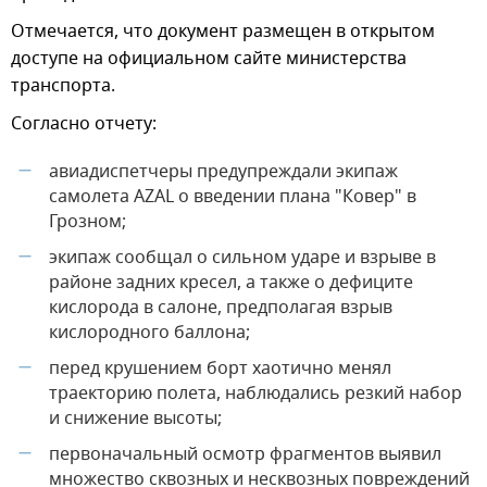
Отмечается, что документ размещен в открытом
доступе на официальном сайте министерства
транспорта.
Согласно отчету:
авиадиспетчеры предупреждали экипаж
—
самолета AZAL о введении плана "Ковер" в
Грозном;
экипаж сообщал о сильном ударе и взрыве в
—
районе задних кресел, а также о дефиците
кислорода в салоне, предполагая взрыв
кислородного баллона;
перед крушением борт хаотично менял
—
траекторию полета, наблюдались резкий набор
и снижение высоты;
первоначальный осмотр фрагментов выявил
—
множество сквозных и несквозных повреждений