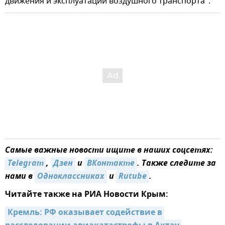
движения и эксплуатации воздушного транспорта".
Самые важные новости ищите в наших соцсетях:
Telegram
,
Дзен
и
ВКонтакте
. Также следите за
нами в
Одноклассниках
и
Rutube
.
Читайте также на РИА Новости Крым:
Кремль: РФ оказывает содействие в 