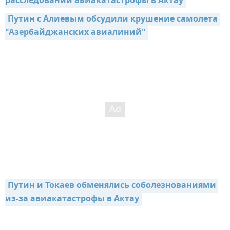
расследовании авиакатастрофы в Актау
Путин с Алиевым обсудили крушение самолета 
"Азербайджанских авиалиний"
Путин и Токаев обменялись соболезнованиями 
из-за авиакатастрофы в Актау