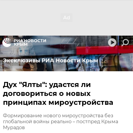
Эксклюзивы РИА Новости Крым
Дух "Ялты": удастся ли
договориться о новых
принципах мироустройства
Формирование нового мироустройства без
глобальной войны реально – постпред Крыма
Мурадов