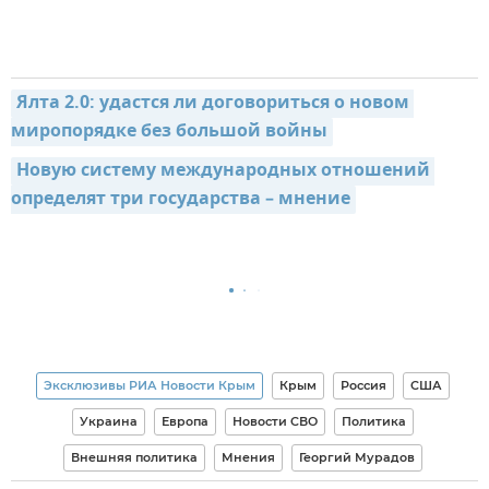
Ялта 2.0: удастся ли договориться о новом 
миропорядке без большой войны
Новую систему международных отношений 
определят три государства – мнение
Эксклюзивы РИА Новости Крым
Крым
Россия
США
Украина
Европа
Новости СВО
Политика
Внешняя политика
Мнения
Георгий Мурадов