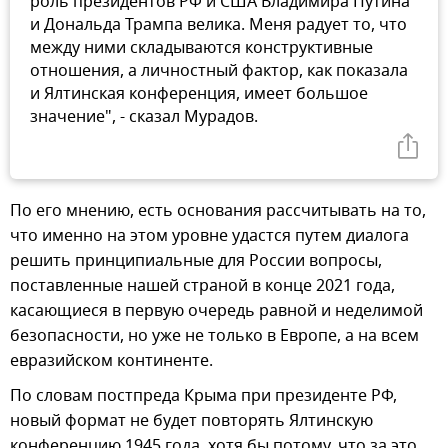
роль президентов РФ и США Владимира Путина
и Дональда Трампа велика. Меня радует то, что
между ними складываются конструктивные
отношения, а личностный фактор, как показала
и Ялтинская конференция, имеет большое
значение", - сказал Мурадов.
По его мнению, есть основания рассчитывать на то,
что именно на этом уровне удастся путем диалога
решить принципиальные для России вопросы,
поставленные нашей страной в конце 2021 года,
касающиеся в первую очередь равной и неделимой
безопасности, но уже не только в Европе, а на всем
евразийском континенте.
По словам постпреда Крыма при президенте РФ,
новый формат не будет повторять Ялтинскую
конференцию 1945 года, хотя бы потому, что за это