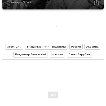
27 января, 07:43
Освенцим
Владимир Путин (политик)
Россия
Украина
Владимир Зеленский
Новости
Павел Зарубин