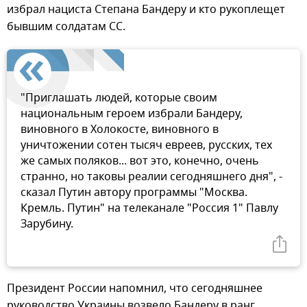
избрал нациста Степана Бандеру и кто рукоплещет
бывшим солдатам СС.
"Приглашать людей, которые своим
национальным героем избрали Бандеру,
виновного в Холокосте, виновного в
уничтожении сотен тысяч евреев, русских, тех
же самых поляков... вот это, конечно, очень
странно, но таковы реалии сегодняшнего дня", -
сказал Путин автору программы "Москва.
Кремль. Путин" на телеканале "Россия 1" Павлу
Зарубину.
Президент России напомнил, что сегодняшнее
руководство Украины возвело Бандеру в ранг