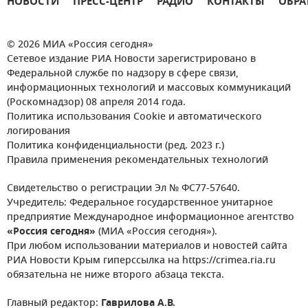
НОВОСТИ
ПРЕСС-ЦЕНТР
РАДИО
КОНТАКТЫ
ОБРА
© 2026 МИА «Россия сегодня»
Сетевое издание РИА Новости зарегистрировано в
Федеральной службе по надзору в сфере связи,
информационных технологий и массовых коммуникаций
(Роскомнадзор) 08 апреля 2014 года.
Политика использования Cookie и автоматического
логирования
Политика конфиденциальности (ред. 2023 г.)
Правила применения рекомендательных технологий
Свидетельство о регистрации Эл № ФС77-57640.
Учредитель: Федеральное государственное унитарное
предприятие Международное информационное агентство
«Россия сегодня»
(МИА «Россия сегодня»).
При любом использовании материалов и новостей сайта
РИА Новости Крым гиперссылка на https://crimea.ria.ru
обязательна не ниже второго абзаца текста.
Главный редактор:
Гаврилова А.В.