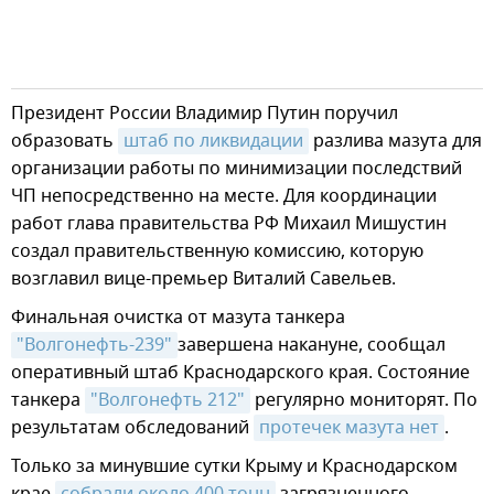
Президент России Владимир Путин поручил
образовать
штаб по ликвидации
разлива мазута для
организации работы по минимизации последствий
ЧП непосредственно на месте. Для координации
работ глава правительства РФ Михаил Мишустин
создал правительственную комиссию, которую
возглавил вице-премьер Виталий Савельев.
Финальная очистка от мазута танкера
"Волгонефть-239"
завершена накануне, сообщал
оперативный штаб Краснодарского края. Состояние
танкера
"Волгонефть 212"
регулярно мониторят. По
результатам обследований
протечек мазута нет
.
Только за минувшие сутки Крыму и Краснодарском
крае
собрали около 400 тонн
загрязненного