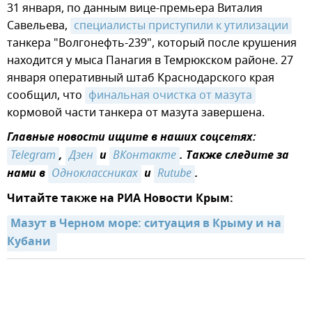
31 января, по данным вице-премьера Виталия
Савельева,
специалисты приступили к утилизации
танкера "Волгонефть-239", который после крушения
находится у мыса Панагия в Темрюкском районе. 27
января оперативный штаб Краснодарского края
сообщил, что
финальная очистка от мазута
кормовой части танкера от мазута завершена.
Главные новости ищите в наших соцсетях:
Telegram
,
Дзен
и
ВКонтакте
. Также следите за
нами в
Одноклассниках
и
Rutube
.
Читайте также на РИА Новости Крым:
Мазут в Черном море: ситуация в Крыму и на 
Кубани 