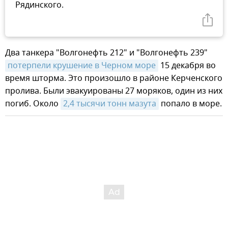
Рядинского.
Два танкера "Волгонефть 212" и "Волгонефть 239"
потерпели крушение в Черном море
15 декабря во
время шторма. Это произошло в районе Керченского
пролива. Были эвакуированы 27 моряков, один из них
погиб. Около
2,4 тысячи тонн мазута
попало в море.