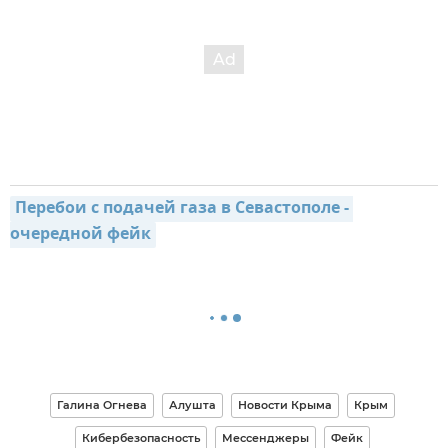
Перебои с подачей газа в Севастополе - 
очередной фейк
Галина Огнева
Алушта
Новости Крыма
Крым
Кибербезопасность
Мессенджеры
Фейк