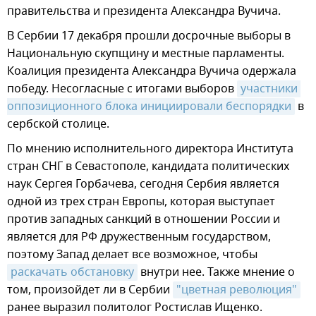
правительства и президента Александра Вучича.
В Сербии 17 декабря прошли досрочные выборы в
Национальную скупщину и местные парламенты.
Коалиция президента Александра Вучича одержала
победу. Несогласные с итогами выборов
участники 
оппозиционного блока инициировали беспорядки
в
сербской столице.
По мнению исполнительного директора Института
стран СНГ в Севастополе, кандидата политических
наук Сергея Горбачева, сегодня Сербия является
одной из трех стран Европы, которая выступает
против западных санкций в отношении России и
является для РФ дружественным государством,
поэтому Запад делает все возможное, чтобы
раскачать обстановку
внутри нее. Также мнение о
том, произойдет ли в Сербии
"цветная революция"
ранее выразил политолог Ростислав Ищенко.