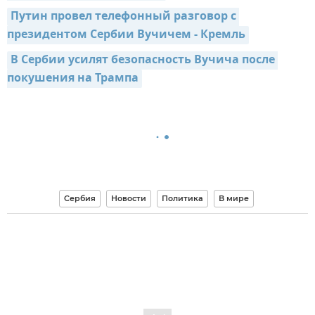
Путин провел телефонный разговор с 
президентом Сербии Вучичем - Кремль
В Сербии усилят безопасность Вучича после 
покушения на Трампа
Сербия
Новости
Политика
В мире