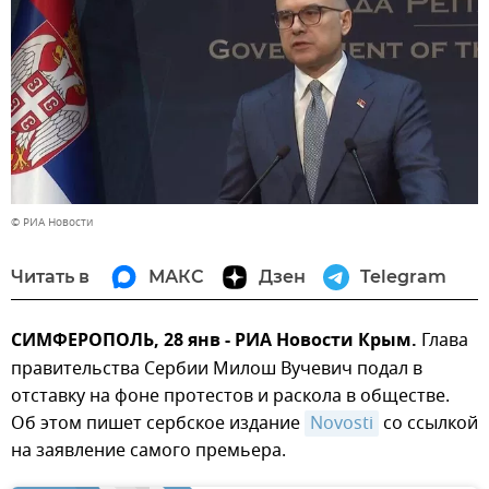
© РИА Новости
Читать в
МАКС
Дзен
Telegram
СИМФЕРОПОЛЬ, 28 янв - РИА Новости Крым.
Глава
правительства Сербии Милош Вучевич подал в
отставку на фоне протестов и раскола в обществе.
Об этом пишет сербское издание
Novosti
со ссылкой
на заявление самого премьера.