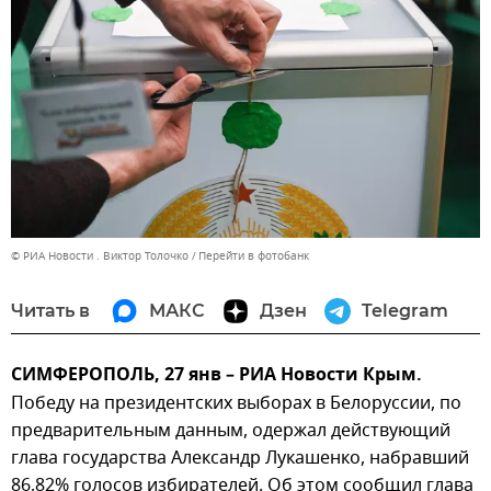
© РИА Новости . Виктор Толочко
Перейти в фотобанк
Читать в
МАКС
Дзен
Telegram
СИМФЕРОПОЛЬ, 27 янв – РИА Новости Крым.
Победу на президентских выборах в Белоруссии, по
предварительным данным, одержал действующий
глава государства Александр Лукашенко, набравший
86,82% голосов избирателей. Об этом сообщил глава