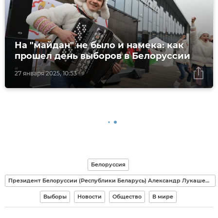
На "майдан" не было и намека: как
прошел день выборов в Белоруссии
27 января 2025, 10:53
Белоруссия
Президент Белоруссии (Республики Беларусь) Александр Лукашенко
Выборы
Новости
Общество
В мире