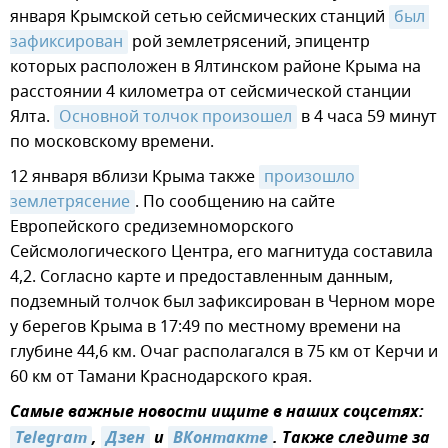
января Крымской сетью сейсмических станций
был 
зафиксирован
рой землетрясений, эпицентр
которых расположен в Ялтинском районе Крыма на
расстоянии 4 километра от сейсмической станции
Ялта.
Основной толчок произошел
в 4 часа 59 минут
по московскому времени.
12 января вблизи Крыма также
произошло 
землетрясение
. По сообщению на сайте
Европейского средиземноморского
Сейсмологического Центра, его магнитуда составила
4,2. Согласно карте и предоставленным данным,
подземный толчок был зафиксирован в Черном море
у берегов Крыма в 17:49 по местному времени на
глубине 44,6 км. Очаг располагался в 75 км от Керчи и
60 км от Тамани Краснодарского края.
Самые важные новости ищите в наших соцсетях:
Telegram
,
Дзен
и
ВКонтакте
. Также следите за