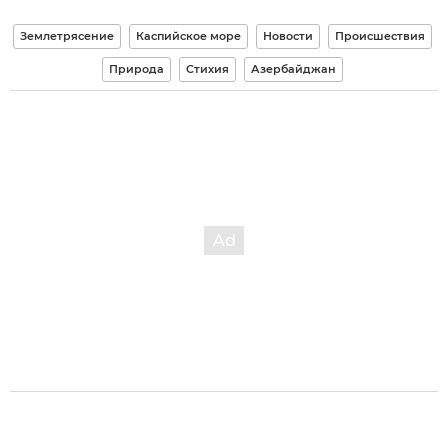
Землетрясение
Каспийское море
Новости
Происшествия
Природа
Стихия
Азербайджан