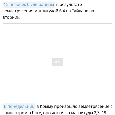
15 человек были ранены
в результате
землетрясения магнитудой 6,4 на Тайване во
вторник.
В понедельник
в Крыму произошло землетрясение с
эпицентром в Ялте, оно достигло магнитуды 2,3. 19