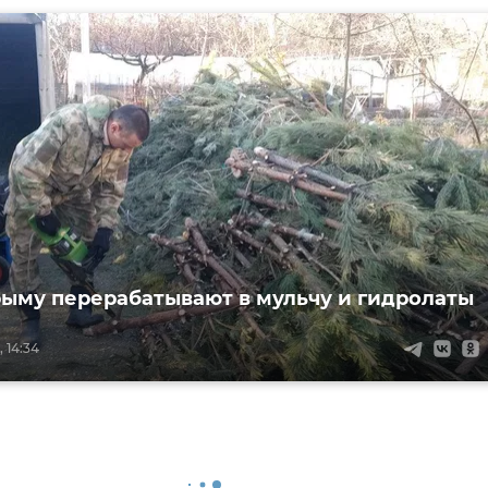
рыму перерабатывают в мульчу и гидролаты
 14:34