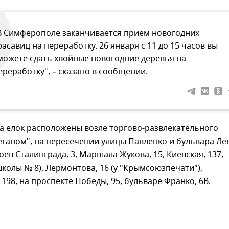
В Симферополе заканчивается прием новогодних
расавиц на переработку. 26 января с 11 до 15 часов вы
можете сдать хвойные новогодние деревья на
ереработку", – сказано в сообщении.
а елок расположены возле торгово-развлекательного
ганом", на пересечении улицы Павленко и бульвара Ле
оев Сталинграда, 3, Маршала Жукова, 15, Киевская, 137,
школы № 8), Лермонтова, 16 (у "Крымсоюзпечати"),
 198, на проспекте Победы, 95, бульваре Франко, 6В.