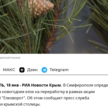
 Дмитрий Макеев
МАКС
Дзен
Telegram
, 18 янв - РИА Новости Крым.
В Симферополе опреде
 новогодних елок на переработку в рамках акции
 "Eлковорот". Об этом сообщает пресс-служба
и крымской столицы.