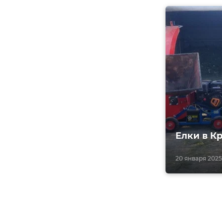
Елки в К
20 января 2025,