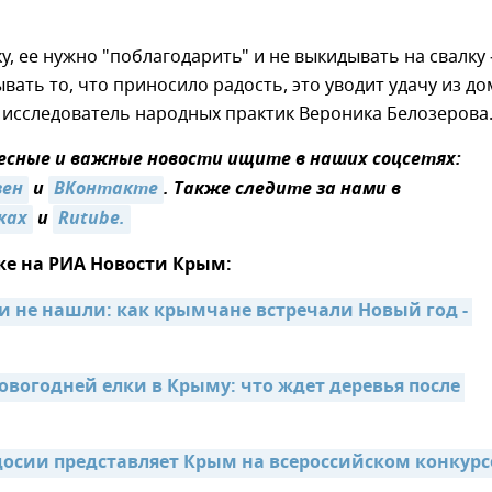
ку, ее нужно "поблагодарить" и не выкидывать на свалку 
вать то, что приносило радость, это уводит удачу из до
исследователь народных практик Вероника Белозерова
сные и важные новости ищите в наших соцсетях:
зен
и
ВКонтакте
. Также следите за нами в
ках
и
Rutube.
же на РИА Новости Крым:
и не нашли: как крымчане встречали Новый год - 
овогодней елки в Крыму: что ждет деревья после 
досии представляет Крым на всероссийском конкурс