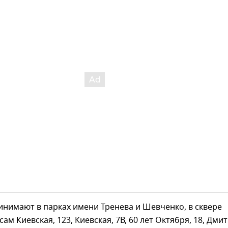
инимают в парках имени Тренева и Шевченко, в сквере
ам Киевская, 123, Киевская, 7В, 60 лет Октября, 18, Дми