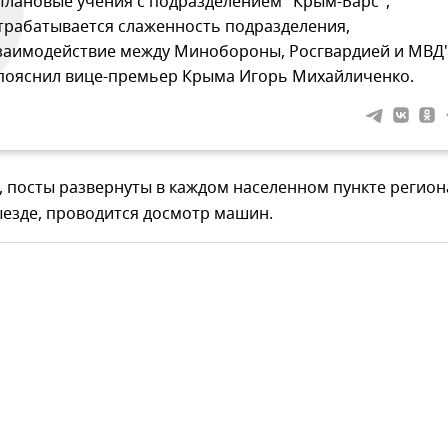
Плановые учения с подразделением "Крым-Барс",
трабатывается слаженность подразделения,
заимодействие между Минобороны, Росгвардией и МВД"
 пояснил вице-премьер Крыма Игорь Михайличенко.
, посты развернуты в каждом населенном пункте регион
ыезде, проводится досмотр машин.