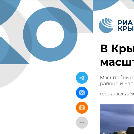
В Кры
масш
Масштабные 
районе и Ев
09:55 25.01.2025
(о