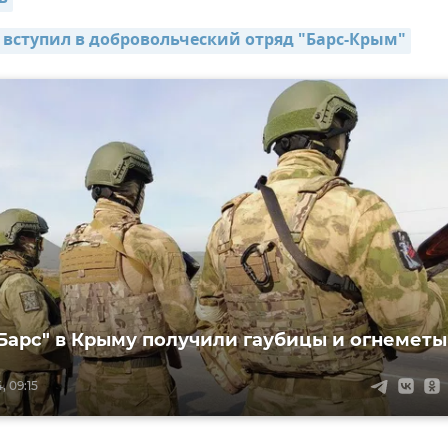
 вступил в добровольческий отряд "Барс-Крым"
Барс" в Крыму получили гаубицы и огнеметы
, 09:15