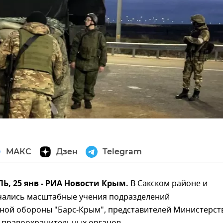
МАКС
Дзен
Telegram
, 25 янв - РИА Новости Крым.
В Сакском районе и
чались масштабные учения подразделений
ной обороны "Барс-Крым", представителей Министерст
 правоохранительных органов.