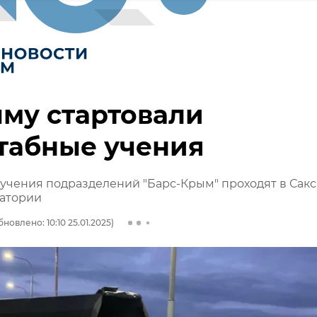
му стартовали
табные учения
учения подразделений "Барс-Крым" проходят в Сак
патории
бновлено: 10:10 25.01.2025)