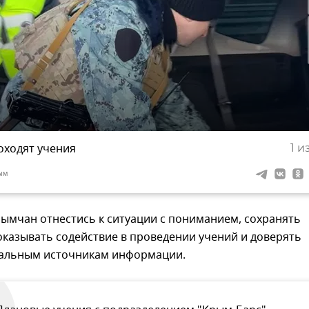
оходят учения
1
из
ым
ымчан отнестись к ситуации с пониманием, сохранять
оказывать содействие в проведении учений и доверять
альным источникам информации.