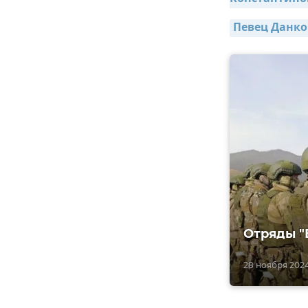
Певец Данко
Отряды "
28 ноября 2024