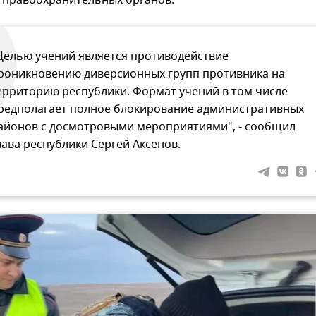
Целью учений является противодействие
роникновению диверсионных групп противника на
ерриторию республики. Формат учений в том числе
редполагает полное блокирование административных
айонов с досмотровыми мероприятиями", - сообщил
лава республики Сергей Аксенов.