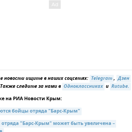
 новости ищите в наших соцсетях:
Telegram
,
Дзен
 Также следите за нами в
Одноклассниках
и
Rutube.
же на РИА Новости Крым:
ются бойцы отряда "Барс-Крым"
 отряда "Барс-Крым" может быть увеличена – 
в