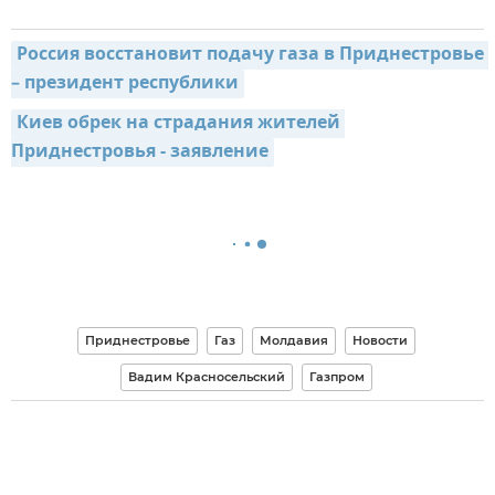
Россия восстановит подачу газа в Приднестровье 
– президент республики
Киев обрек на страдания жителей 
Приднестровья - заявление
Приднестровье
Газ
Молдавия
Новости
Вадим Красносельский
Газпром