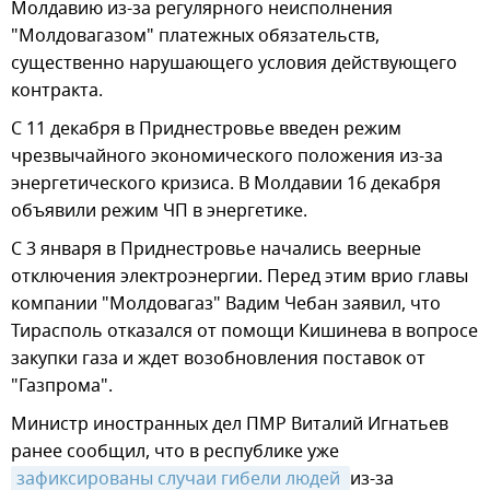
Молдавию из-за регулярного неисполнения
"Молдовагазом" платежных обязательств,
существенно нарушающего условия действующего
контракта.
С 11 декабря в Приднестровье введен режим
чрезвычайного экономического положения из-за
энергетического кризиса. В Молдавии 16 декабря
объявили режим ЧП в энергетике.
С 3 января в Приднестровье начались веерные
отключения электроэнергии. Перед этим врио главы
компании "Молдовагаз" Вадим Чебан заявил, что
Тирасполь отказался от помощи Кишинева в вопросе
закупки газа и ждет возобновления поставок от
"Газпрома".
Министр иностранных дел ПМР Виталий Игнатьев
ранее сообщил, что в республике уже
зафиксированы случаи гибели людей 
из-за