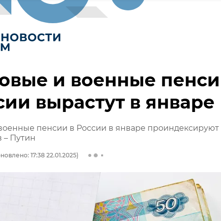
овые и военные пенс
сии вырастут в январе
военные пенсии в России в январе проиндексируют
в – Путин
новлено: 17:38 22.01.2025)