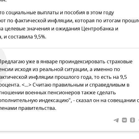
ин.
то социальные выплаты и пособия в этом году
ют по фактической инфляции, которая по итогам прошл
ла целевые значения и ожидания Центробанка и
, и составила 9,5%.
Предлагаю уже в январе проиндексировать страховые
енсии исходя из реальной ситуации, а именно по
актической инфляции прошлого года, то есть на 9,5
роцента. <…> Считаю правильным и справедливым в
тношении военных пенсионеров также сделать
ополнительную индексацию", - сказал он на совещании 
ленами правительства.