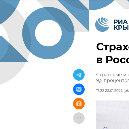
Страх
в Рос
Страховые и 
9,5 проценто
17:22 22.01.2025
(об