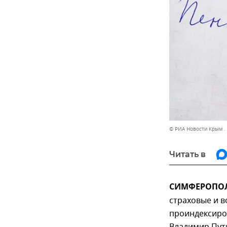
© РИА Новости Крым .
Читать в
СИМФЕРОПОЛЬ
страховые и в
проиндексиро