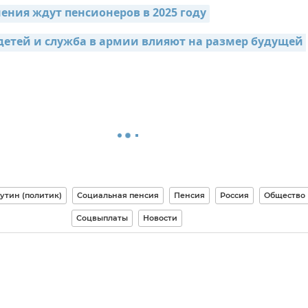
ения ждут пенсионеров в 2025 году
детей и служба в армии влияют на размер будущей 
утин (политик)
Социальная пенсия
Пенсия
Россия
Общество
Соцвыплаты
Новости