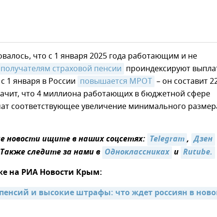
валось, что с 1 января 2025 года работающим и не
получателям страховой пенсии
проиндексируют выпла
 с 1 января в России
повышается МРОТ
– он составит 2
начит, что 4 миллиона работающих в бюджетной сфере
чат соответствующее увеличение минимального размер
 новости ищите в наших соцсетях:
Telegram
,
Дзен
 Также следите за нами в
Одноклассниках
и
Rutube.
же на РИА Новости Крым:
енсий и высокие штрафы: что ждет россиян в ново