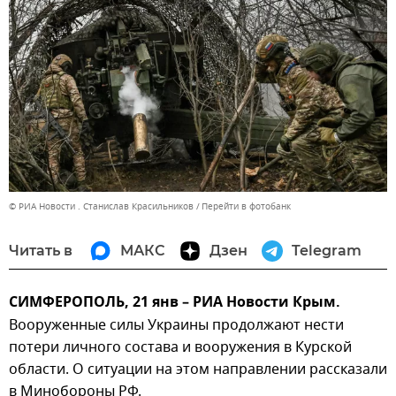
© РИА Новости . Станислав Красильников
Перейти в фотобанк
Читать в
МАКС
Дзен
Telegram
СИМФЕРОПОЛЬ, 21 янв – РИА Новости Крым.
Вооруженные силы Украины продолжают нести
потери личного состава и вооружения в Курской
области. О ситуации на этом направлении рассказали
в Минобороны РФ.