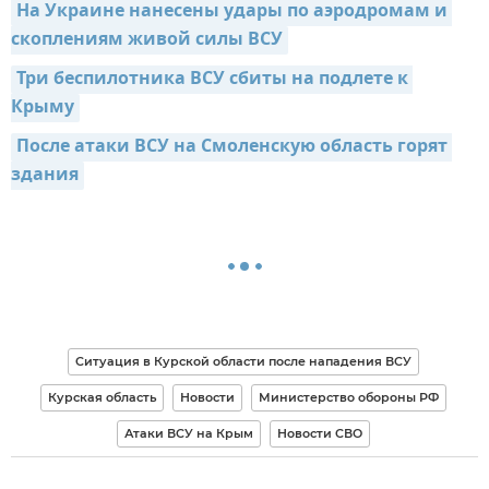
На Украине нанесены удары по аэродромам и 
скоплениям живой силы ВСУ
Три беспилотника ВСУ сбиты на подлете к 
Крыму
После атаки ВСУ на Смоленскую область горят 
здания
Ситуация в Курской области после нападения ВСУ
Курская область
Новости
Министерство обороны РФ
Атаки ВСУ на Крым
Новости СВО