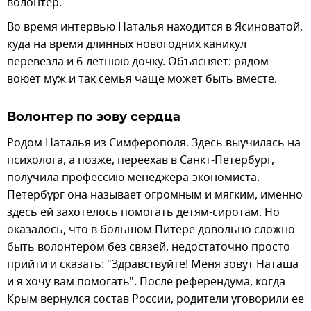
волонтер.
Во время интервью Наталья находится в Ясиноватой,
куда на время длинных новогодних каникул
перевезла и 6-летнюю дочку. Объясняет: рядом
воюет муж и так семья чаще может быть вместе.
Волонтер по зову сердца
Родом Наталья из Симферополя. Здесь выучилась на
психолога, а позже, переехав в Санкт-Петербург,
получила профессию менеджера-экономиста.
Петербург она называет огромным и мягким, именно
здесь ей захотелось помогать детям-сиротам. Но
оказалось, что в большом Питере довольно сложно
быть волонтером без связей, недостаточно просто
прийти и сказать: "Здравствуйте! Меня зовут Наташа
и я хочу вам помогать". После референдума, когда
Крым вернулся состав России, родители уговорили ее