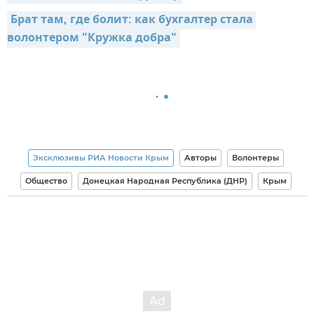
Брат там, где болит: как бухгалтер стала 
волонтером "Кружка добра"
Эксклюзивы РИА Новости Крым
Авторы
Волонтеры
Общество
Донецкая Народная Республика (ДНР)
Крым