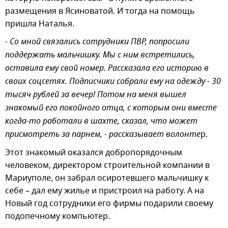
размещения в Ясиноватой. И тогда на помощь
пришла Наталья.
- Со мной связались сотрудники ПВР, попросили
поддержать мальчишку. Мы с ним встретились,
оставила ему свой номер. Рассказала его историю в
своих соцсетях. Подписчики собрали ему на одежду - 30
тысяч рублей за вечер! Потом на меня вышел
знакомый его покойного отца, с которым они вместе
когда-то работали в шахте, сказал, что может
присмотреть за парнем, - рассказывает волонте
р.
Этот знакомый оказался добропорядочным
человеком, директором строительной компании в
Мариуполе, он забрал осиротевшего мальчишку к
себе – дал ему жилье и пристроил на работу. А на
Новый год сотрудники его фирмы подарили своему
подопечному компьютер.