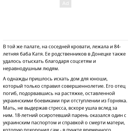
В той же палате, на соседней кровати, лежала и 84-
летняя баба Катя. Ее родственников в Донецке также
удалось отыскать благодаря соцсетям и
неравнодушным людям.
А однажды пришлось искать дом для юноши,
который только справил совершеннолетие. Его отец
погиб, подорвавшись на растяжке, оставленной
украинскими боевиками при отступлении из Горняка.
Мать, не выдержав стресса, вскоре ушла вслед за
ним. 18-летний осиротевший парень оказался один с
украинским паспортом и справкой о смерти матери,
которую похоронил сам - в пункте временного