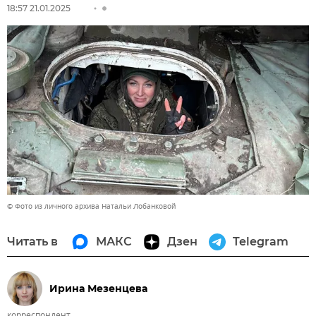
18:57 21.01.2025
© Фото из личного архива Натальи Лобанковой
Читать в
МАКС
Дзен
Telegram
Ирина Мезенцева
корреспондент