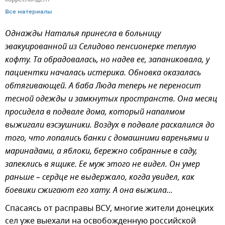
Все материалы
Однажды Наталья принесла в больницу
эвакуированной из Селидово пенсионерке теплую
кофту. Та обрадовалась, но надев ее, запаниковала, у
пациентки началась истерика. Обновка оказалась
обтягивающей. А баба Люда теперь не переносит
тесной одежды и замкнутых пространств. Она месяц
просидела в подвале дома, который напалмом
выжигали вэсэушники. Воздух в подвале раскалился до
того, что лопались банки с домашними вареньями и
маринадами, а яблоки, бережно собранные в саду,
запеклись в ящике. Ее муж этого не видел. Он умер
раньше – сердце не выдержало, когда увидел, как
боевики сжигают его хату. А она выжила...
Спасаясь от расправы ВСУ, многие жители донецких
сел уже выехали на освобожденную российской