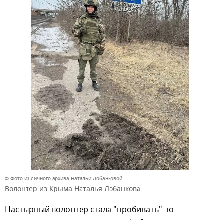
© Фото из личного архива Натальи Лобанковой
Волонтер из Крыма Наталья Лобанкова
Настырный волонтер стала "пробивать" по