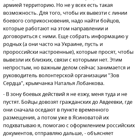
армией территорию. Но не у всех есть такая
возможность. Для того, чтобы их вывезти с линии
боевого соприкосновения, надо найти бойцов,
которые работают на этом направлении и
договориться с ними. Еще собрать информацию у
родных (а они часто на Украине, пусть и
пророссийски настроенные), которые просят, чтобы
вывезли их близких, связи с которыми нет. Этим
непростым, но важным делом сейчас занимается и
руководитель волонтерской организации "Зов
Сердца", крымчанка Наталья Лобанкова.
- В зону боевых действий я не езжу, меня туда и не
пустят. Бойцы довозят гражданских до Авдеевки, где
они сначала оседают в пункте временного
размещения, а потом уже в Ясиноватой их
подхватываю я, помогаю с оформлением российских
документов, отправляю дальше, - объясняет