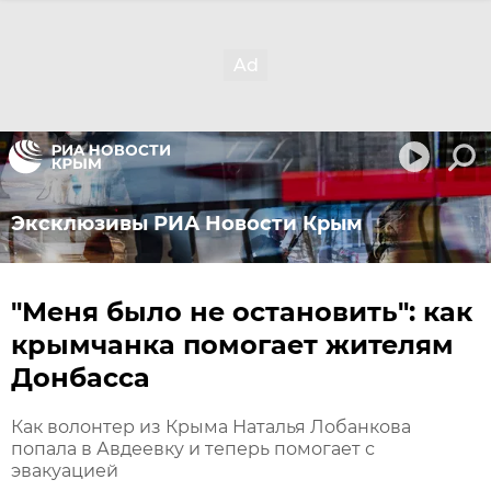
Эксклюзивы РИА Новости Крым
"Меня было не остановить": как
крымчанка помогает жителям
Донбасса
Как волонтер из Крыма Наталья Лобанкова
попала в Авдеевку и теперь помогает с
эвакуацией