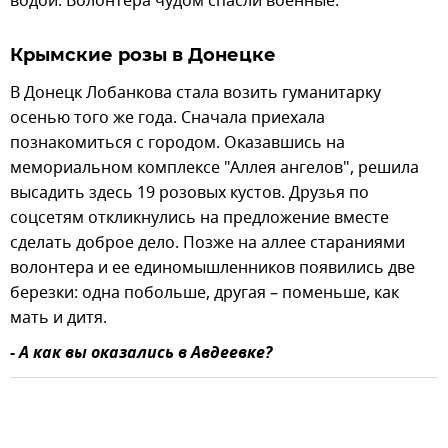
водой. Волонтера чудом спасли военные.
Крымские розы в Донецке
В Донецк Лобанкова стала возить гуманитарку
осенью того же года. Сначала приехала
познакомиться с городом. Оказавшись на
мемориальном комплексе "Аллея ангелов", решила
высадить здесь 19 розовых кустов. Друзья по
соцсетям откликнулись на предложение вместе
сделать доброе дело. Позже на аллее стараниями
волонтера и ее единомышленников появились две
березки: одна побольше, другая – поменьше, как
мать и дитя.
- А как вы оказались в Авдеевке?