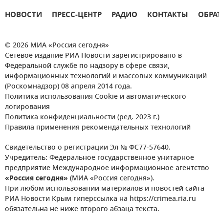
НОВОСТИ
ПРЕСС-ЦЕНТР
РАДИО
КОНТАКТЫ
ОБРА
© 2026 МИА «Россия сегодня»
Сетевое издание РИА Новости зарегистрировано в
Федеральной службе по надзору в сфере связи,
информационных технологий и массовых коммуникаций
(Роскомнадзор) 08 апреля 2014 года.
Политика использования Cookie и автоматического
логирования
Политика конфиденциальности (ред. 2023 г.)
Правила применения рекомендательных технологий
Свидетельство о регистрации Эл № ФС77-57640.
Учредитель: Федеральное государственное унитарное
предприятие Международное информационное агентство
«Россия сегодня»
(МИА «Россия сегодня»).
При любом использовании материалов и новостей сайта
РИА Новости Крым гиперссылка на https://crimea.ria.ru
обязательна не ниже второго абзаца текста.