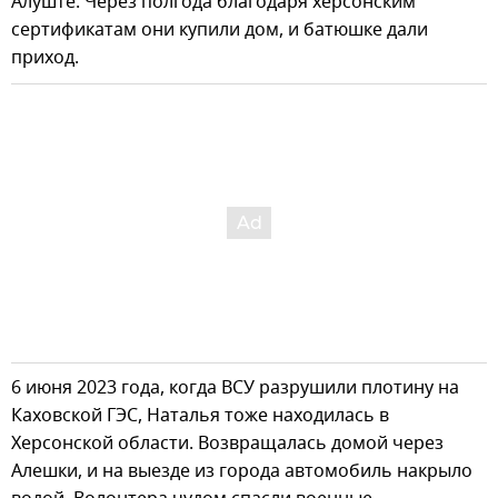
Алуште. Через полгода благодаря херсонским
сертификатам они купили дом, и батюшке дали
приход.
6 июня 2023 года, когда ВСУ разрушили плотину на
Каховской ГЭС, Наталья тоже находилась в
Херсонской области. Возвращалась домой через
Алешки, и на выезде из города автомобиль накрыло