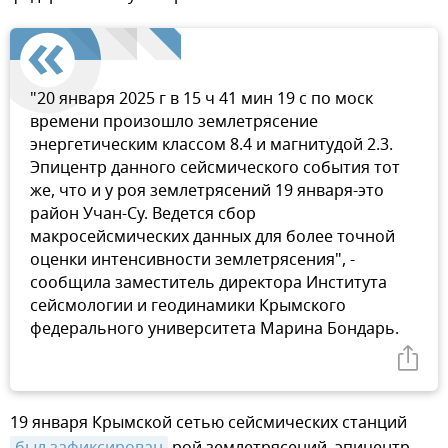
"20 января 2025 г в 15 ч 41 мин 19 с по моск
времени произошло землетрясение
энергетическим классом 8.4 и магнитудой 2.3.
Эпицентр данного сейсмического события тот
же, что и у роя землетрясений 19 января-это
район Учан-Су. Ведется сбор
макросейсмических данных для более точной
оценки интенсивности землетрясения", -
сообщила заместитель директора Института
сейсмологии и геодинамики Крымского
федерального университета Марина Бондарь.
19 января Крымской сетью сейсмических станций
был зафиксирован
рой землетрясений, эпицентр