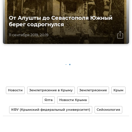
От Алушты до Севастополя Южный
берег содрогнулся
11 сентября 2019, 20:19
Новости
Землетрясение в Крыму
Землетрясение
Крым
Ялта
Новости Крыма
КФУ (Крымский федеральный университет)
Сейсмология