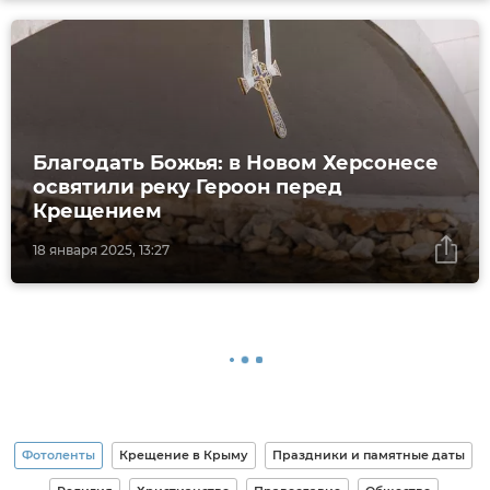
Благодать Божья: в Новом Херсонесе
освятили реку Героон перед
Крещением
18 января 2025, 13:27
Фотоленты
Крещение в Крыму
Праздники и памятные даты