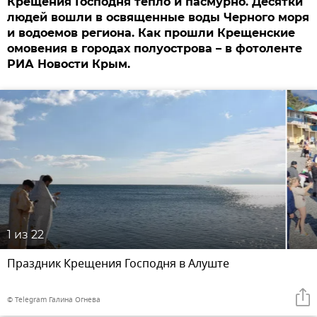
Крещения Господня тепло и пасмурно. Десятки
людей вошли в освященные воды Черного моря
и водоемов региона. Как прошли Крещенские
омовения в городах полуострова – в фотоленте
РИА Новости Крым.
1
из 22
Праздник Крещения Господня в Алуште
© Telegram Галина Огнева