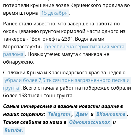
потерпели крушение возле Керченского пролива во
время шторма
15 декабря
.
Ранее стало известно, что завершена работа по
окольцеванию грунтом кормовой части одного из
танкеров - "Волгонефть-239". Водолазами
Морспасслужбы
обеспечена герметизация места 
разлома
. Новых утечек мазута с танкера не
обнаружено.
С пляжей Крыма и Краснодарского края за неделю
убрали более 7,5 тысяч тонн загрязненного песка и 
грунта
. Всего с начала работ на побережье собрали
более 168 тысяч тонн грунта.
Самые интересные и важные новости ищите в
наших соцсетях:
Telegram
,
Дзен
и
ВКонтакте
.
Также следите за нами в
Одноклассниках
и
Rutube.