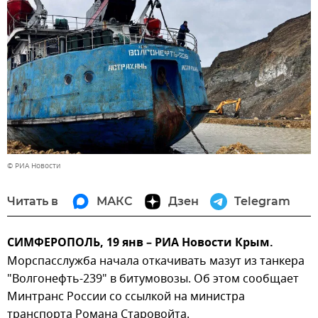
© РИА Новости
Читать в
МАКС
Дзен
Telegram
СИМФЕРОПОЛЬ, 19 янв – РИА Новости Крым.
Морспасслужба начала откачивать мазут из танкера
"Волгонефть-239" в битумовозы. Об этом сообщает
Минтранс России со ссылкой на министра
транспорта Романа Старовойта.