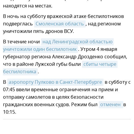
находятся на местах.
В ночь на субботу вражеской атаке беспилотников
подверглась
Смоленская область
, над регионом
уничтожили пять дронов ВСУ.
В течение ночи
над Ленинградской областью 
уничтожили один беспилотник
. Утром 4 января
губернатор региона Александр Дрозденко сообщил,
что в районе Лужской губы были
сбиты четыре 
беспилотника
.
В
аэропорту Пулково в Санкт-Петербурге
в субботу с
07:45 ввели временные ограничения на прием и
отправку самолетов в целях безопасности
гражданских военных судов. Режим был
отменен 
в
10:15.