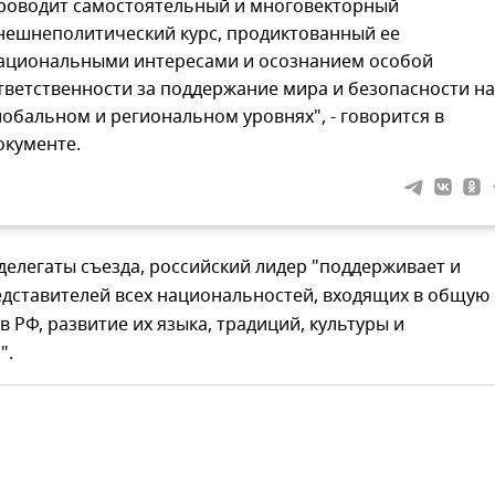
роводит самостоятельный и многовекторный
нешнеполитический курс, продиктованный ее
ациональными интересами и осознанием особой
тветственности за поддержание мира и безопасности на
лобальном и региональном уровнях", - говорится в
окументе.
делегаты съезда, российский лидер "поддерживает и
дставителей всех национальностей, входящих в общую
 РФ, развитие их языка, традиций, культуры и
".