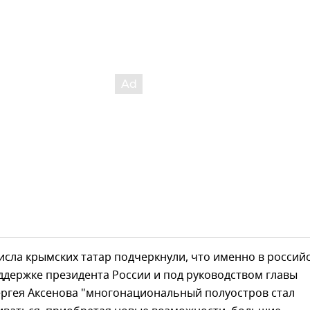
исла крымских татар подчеркнули, что именно в россий
ддержке президента России и под руководством главы
ергея Аксенова "многонациональный полуостров стал