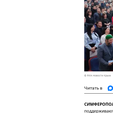
© РИА Новости Крым
Читать в
СИМФЕРОПОЛЬ
поддерживают