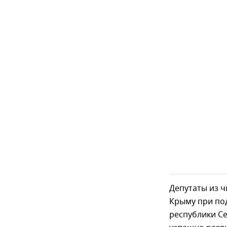
Депутаты из ч
Крыму при по
республики С