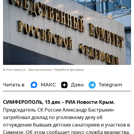
© РИА Новости . Максим Блинов
Перейти в фотобанк
Читать в
МАКС
Дзен
Telegram
СИМФЕРОПОЛЬ, 15 дек – РИА Новости Крым.
Председатель СК России Александр Бастрыкин
затребовал доклад по уголовному делу об
отчуждении бывших детских санаториев и участков в
Симеизе. Об этом сообщает пресс-служба ведомства.