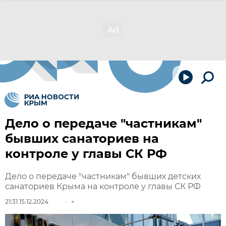
Дело о передаче "частникам"
бывших санаториев на
контроле у главы СК РФ
Дело о передаче "частникам" бывших детских
санаториев Крыма на контроле у главы СК РФ
21:31 15.12.2024