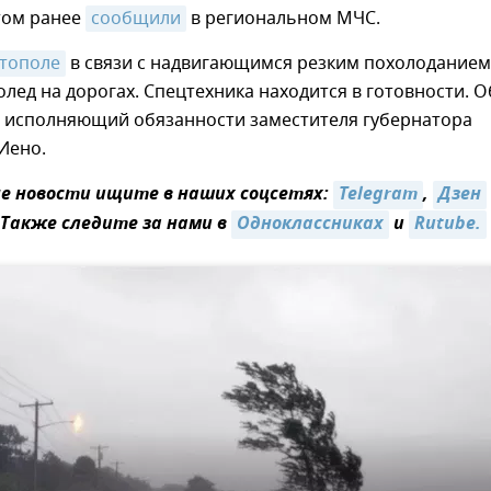
том ранее
сообщили
в региональном МЧС.
стополе
в связи с надвигающимся резким похолоданием
лед на дорогах. Спецтехника находится в готовности. О
 исполняющий обязанности заместителя губернатора
Иено.
 новости ищите в наших соцсетях:
Telegram
,
Дзен
 Также следите за нами в
Одноклассниках
и
Rutube.