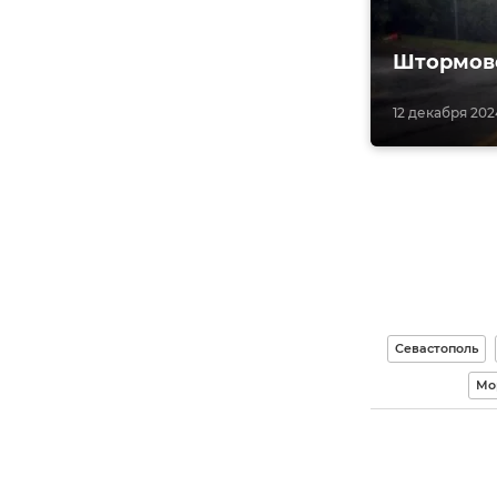
Штормово
12 декабря 2024
Севастополь
Мо