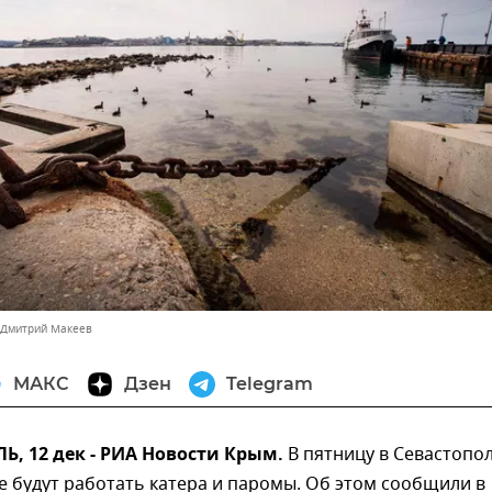
 Дмитрий Макеев
МАКС
Дзен
Telegram
, 12 дек - РИА Новости Крым.
В пятницу в Севастопол
е будут работать катера и паромы. Об этом сообщили в