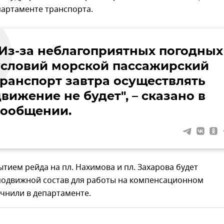
партаменте транспорта.
"Из-за неблагоприятных погодных
условий морской пассажирский
транспорт завтра осуществлять
вижение не будет", – сказано в
сообщении.
рытием рейда на пл. Нахимова и пл. Захарова будет
подвижной состав для работы на компенсационном
чнили в департаменте.