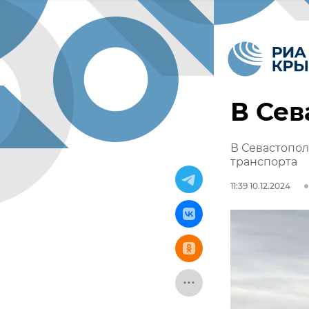
В Сев
В Севастопо
транспорта
11:39 10.12.2024