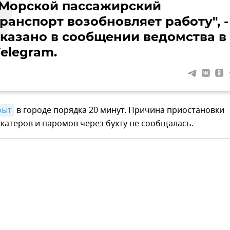
"Морской пассажирский
ранспорт возобновляет работу", -
сказано в сообщении ведомства в
elegram.
рыт
в городе порядка 20 минут. Причина приостановки
катеров и паромов через бухту не сообщалась.