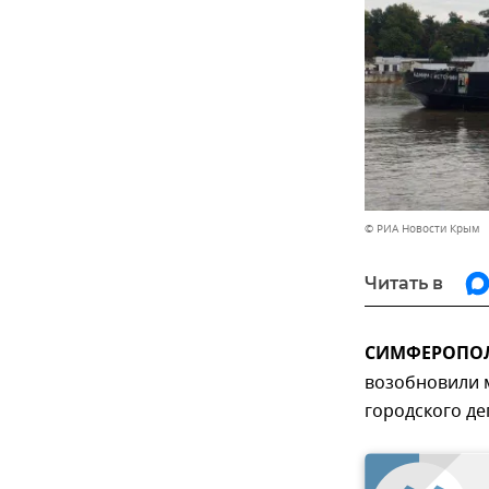
© РИА Новости Крым
Читать в
СИМФЕРОПОЛЬ
возобновили 
городского де