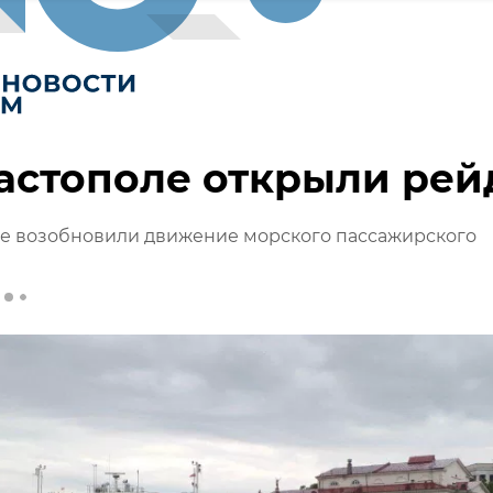
астополе открыли рей
ле возобновили движение морского пассажирского