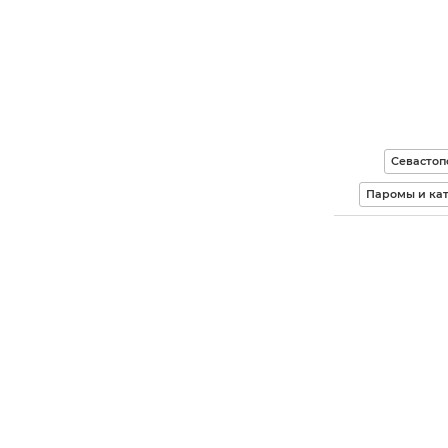
Севастоп
Паромы и кат