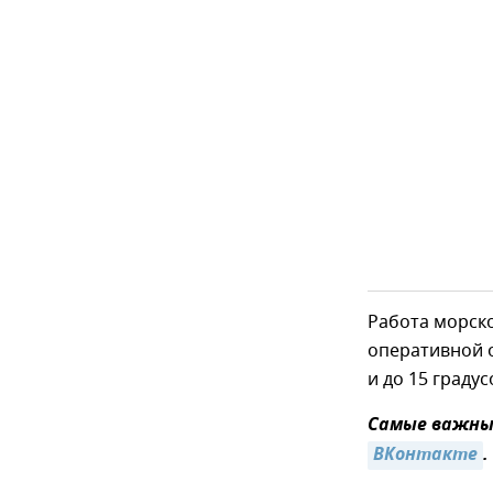
Работа морско
оперативной о
и до 15 градус
Самые важные
ВКонтакте
.