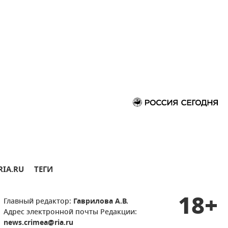
RIA.RU
ТЕГИ
18+
Главный редактор:
Гаврилова А.В.
Адрес электронной почты Редакции:
news.crimea@ria.ru