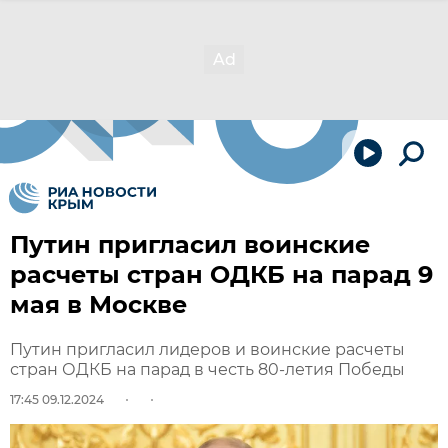
Путин пригласил воинские
расчеты стран ОДКБ на парад 9
мая в Москве
Путин пригласил лидеров и воинские расчеты
стран ОДКБ на парад в честь 80-летия Победы
17:45 09.12.2024