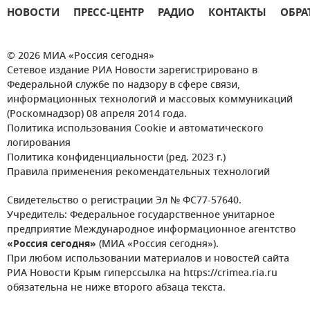
НОВОСТИ
ПРЕСС-ЦЕНТР
РАДИО
КОНТАКТЫ
ОБРА
© 2026 МИА «Россия сегодня»
Сетевое издание РИА Новости зарегистрировано в
Федеральной службе по надзору в сфере связи,
информационных технологий и массовых коммуникаций
(Роскомнадзор) 08 апреля 2014 года.
Политика использования Cookie и автоматического
логирования
Политика конфиденциальности (ред. 2023 г.)
Правила применения рекомендательных технологий
Свидетельство о регистрации Эл № ФС77-57640.
Учредитель: Федеральное государственное унитарное
предприятие Международное информационное агентство
«Россия сегодня»
(МИА «Россия сегодня»).
При любом использовании материалов и новостей сайта
РИА Новости Крым гиперссылка на https://crimea.ria.ru
обязательна не ниже второго абзаца текста.