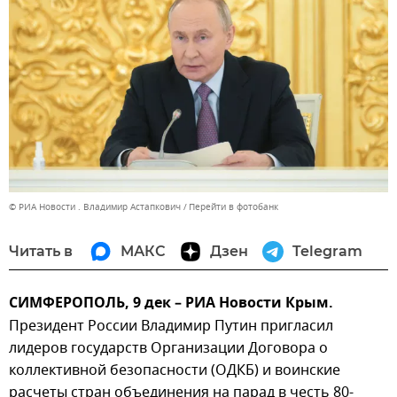
© РИА Новости . Владимир Астапкович
Перейти в фотобанк
Читать в
МАКС
Дзен
Telegram
СИМФЕРОПОЛЬ, 9 дек – РИА Новости Крым.
Президент России Владимир Путин пригласил
лидеров государств Организации Договора о
коллективной безопасности (ОДКБ) и воинские
расчеты стран объединения на парад в честь 80-