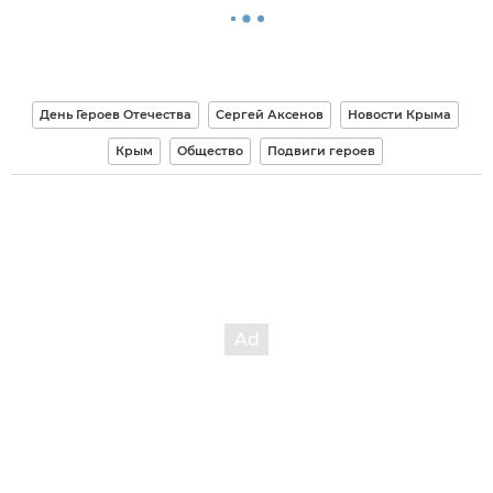
День Героев Отечества
Сергей Аксенов
Новости Крыма
Крым
Общество
Подвиги героев