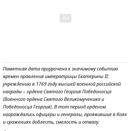
Памятная дата приурочена к значимому событию
времен правления императрицы Екатерины II:
учреждению в 1769 году высшей военной российской
награды – ордена Святого Георгия Победоносца
(Военного ордена Святого Великомученика и
Победоносца Георгия). В тот период орденом
награждались офицеры и генералы, проявившие в боях
и сражениях доблесть, смелость и отвагу.