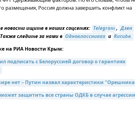
и ФРГ сдерживающим фактором. По его словам, чтобы н
го размещения, Россия должна завершить конфликт на
 новости ищите в наших соцсетях:
Telegram
,
Дзен
 Также следите за нами в
Одноклассниках
и
Rutube.
же на РИА Новости Крым:
л подписать с Белоруссией договор о гарантиях 
и
мире нет – Путин назвал характеристики "Орешника
может защитить все страны ОДКБ в случае агрессии 