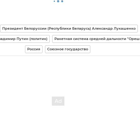
Президент Белоруссии (Республики Беларусь) Александр Лукашенко
ладимир Путин (политик)
Ракетная система средней дальности "Ореш
Россия
Союзное государство