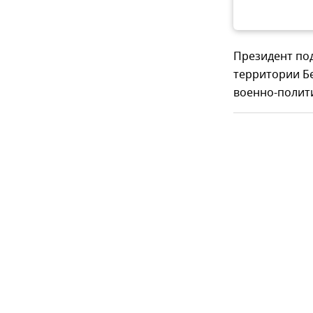
Президент по
территории Бе
военно-полит