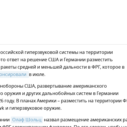
оссийской гиперзвуковой системы на территории
это ответ на решение США и Германии разместить
ракеты средней и меньшей дальности в ФРГ, которое в
онсировали 
в июле.
нобороны США, развертывание американского
о оружия и других дальнобойных систем в Германии
26 году. В планах Америки – разместить на территории Ф
k и гиперзвуковое оружие.
ании
Олаф Шольц
назвал размещение американских р