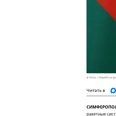
© POOL
Перейти в ф
Читать в
СИМФЕРОПОЛЬ
ракетные сис