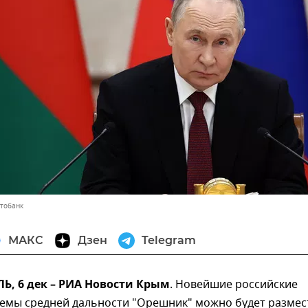
отобанк
МАКС
Дзен
Telegram
, 6 дек – РИА Новости Крым
. Новейшие российские
темы средней дальности "Орешник" можно будет размес