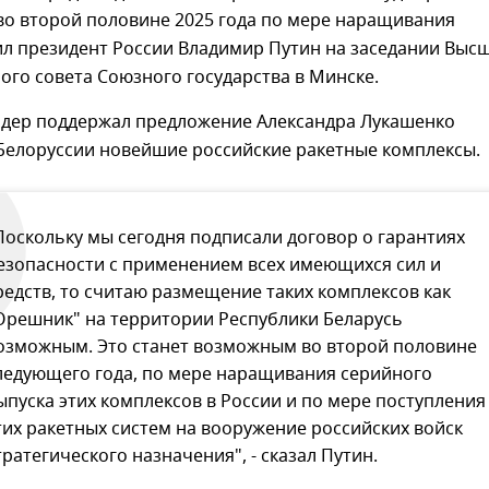
во второй половине 2025 года по мере наращивания
ил президент России Владимир Путин на заседании Выс
ого совета Союзного государства в Минске.
идер поддержал предложение Александра Лукашенко
 Белоруссии новейшие российские ракетные комплексы.
Поскольку мы сегодня подписали договор о гарантиях
езопасности с применением всех имеющихся сил и
редств, то считаю размещение таких комплексов как
Орешник" на территории Республики Беларусь
озможным. Это станет возможным во второй половине
ледующего года, по мере наращивания серийного
ыпуска этих комплексов в России и по мере поступления
тих ракетных систем на вооружение российских войск
тратегического назначения", - сказал Путин.