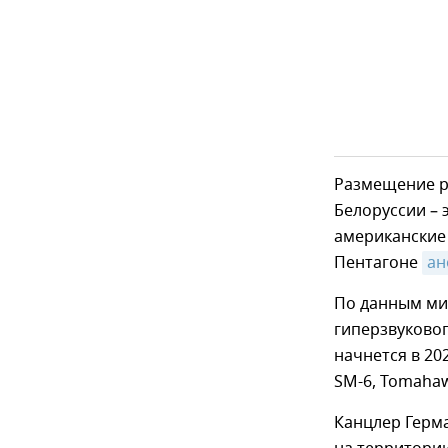
Размещение р
Белоруссии – 
американские 
Пентагоне
ан
По данным ми
гиперзвуковог
начнется в 20
SM-6, Tomahaw
Канцлер Герм