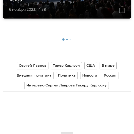
6 ноября 2023, 14:38
Сергей Лавров
Такер Карлсон
США
В мире
Внешняя политика
Политика
Новости
Россия
Интервью Сергея Лаврова Такеру Карлсону