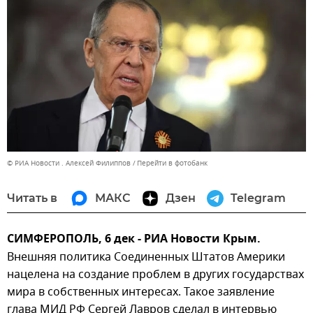
© РИА Новости . Алексей Филиппов
Перейти в фотобанк
Читать в
МАКС
Дзен
Telegram
СИМФЕРОПОЛЬ, 6 дек - РИА Новости Крым.
Внешняя политика Соединенных Штатов Америки
нацелена на создание проблем в других государствах
мира в собственных интересах. Такое заявление
глава МИД РФ Сергей Лавров сделал в интервью