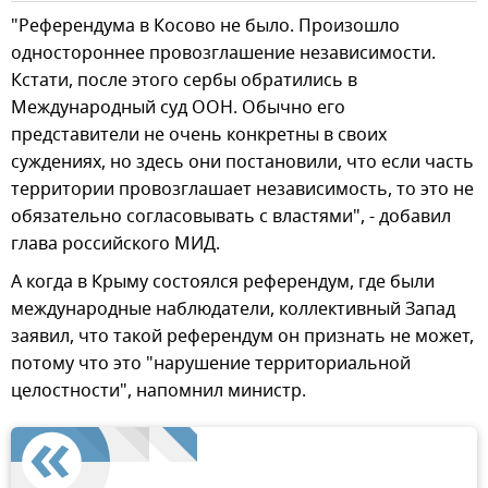
"Референдума в Косово не было. Произошло
одностороннее провозглашение независимости.
Кстати, после этого сербы обратились в
Международный суд ООН. Обычно его
представители не очень конкретны в своих
суждениях, но здесь они постановили, что если часть
территории провозглашает независимость, то это не
обязательно согласовывать с властями", - добавил
глава российского МИД.
А когда в Крыму состоялся референдум, где были
международные наблюдатели, коллективный Запад
заявил, что такой референдум он признать не может,
потому что это "нарушение территориальной
целостности", напомнил министр.