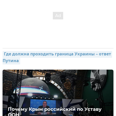
Где должна проходить граница Украины – ответ 
Путина
Почему Крым российский по Уставу
ООН