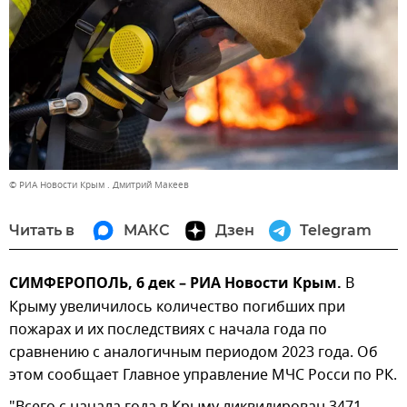
© РИА Новости Крым . Дмитрий Макеев
Читать в
МАКС
Дзен
Telegram
СИМФЕРОПОЛЬ, 6 дек – РИА Новости Крым.
В
Крыму увеличилось количество погибших при
пожарах и их последствиях с начала года по
сравнению с аналогичным периодом 2023 года. Об
этом сообщает Главное управление МЧС Росси по РК.
"Всего с начала года в Крыму ликвидирован 3471