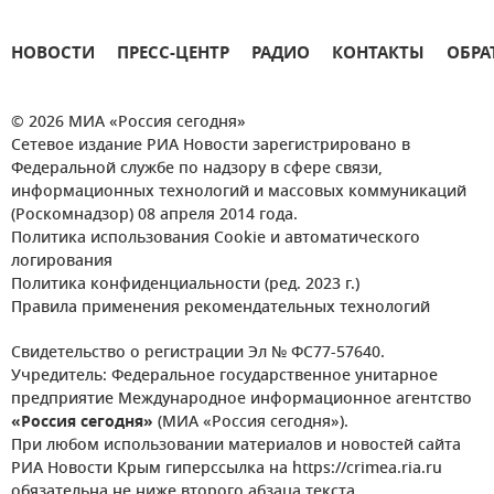
НОВОСТИ
ПРЕСС-ЦЕНТР
РАДИО
КОНТАКТЫ
ОБРА
© 2026 МИА «Россия сегодня»
Сетевое издание РИА Новости зарегистрировано в
Федеральной службе по надзору в сфере связи,
информационных технологий и массовых коммуникаций
(Роскомнадзор) 08 апреля 2014 года.
Политика использования Cookie и автоматического
логирования
Политика конфиденциальности (ред. 2023 г.)
Правила применения рекомендательных технологий
Свидетельство о регистрации Эл № ФС77-57640.
Учредитель: Федеральное государственное унитарное
предприятие Международное информационное агентство
«Россия сегодня»
(МИА «Россия сегодня»).
При любом использовании материалов и новостей сайта
РИА Новости Крым гиперссылка на https://crimea.ria.ru
обязательна не ниже второго абзаца текста.