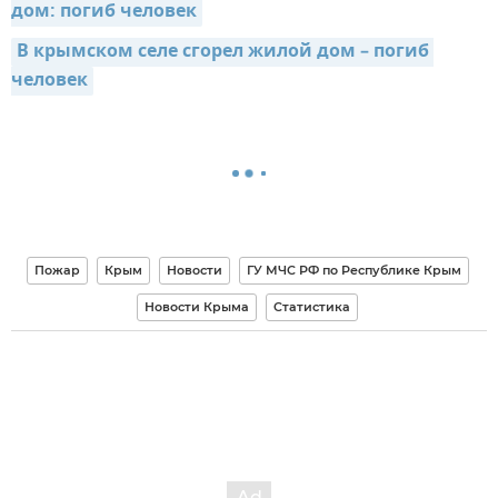
дом: погиб человек
В крымском селе сгорел жилой дом – погиб 
человек
Пожар
Крым
Новости
ГУ МЧС РФ по Республике Крым
Новости Крыма
Статистика