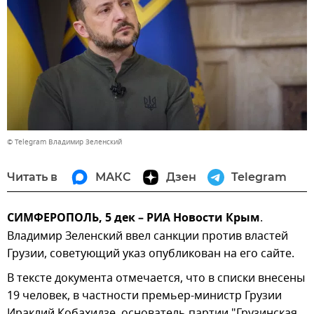
© Telegram Владимир Зеленский
Читать в
МАКС
Дзен
Telegram
СИМФЕРОПОЛЬ, 5 дек – РИА Новости Крым
.
Владимир Зеленский ввел санкции против властей
Грузии, советующий указ опубликован на его сайте.
В тексте документа отмечается, что в списки внесены
19 человек, в частности премьер-министр Грузии
Ираклий Кобахидзе, основатель партии "Грузинская