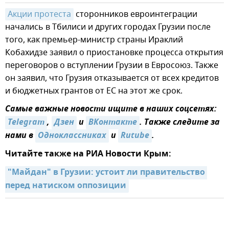
Акции протеста
сторонников евроинтеграции
начались в Тбилиси и других городах Грузии после
того, как премьер-министр страны Ираклий
Кобахидзе заявил о приостановке процесса открытия
переговоров о вступлении Грузии в Евросоюз. Также
он заявил, что Грузия отказывается от всех кредитов
и бюджетных грантов от ЕС на этот же срок.
Самые важные новости ищите в наших соцсетях:
Telegram
,
Дзен
и
ВКонтакте
. Также следите за
нами в
Одноклассниках
и
Rutube
.
Читайте также на РИА Новости Крым:
"Майдан" в Грузии: устоит ли правительство 
перед натиском оппозиции