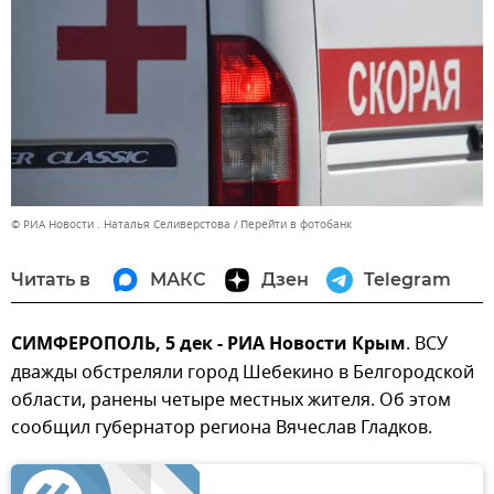
© РИА Новости . Наталья Селиверстова
Перейти в фотобанк
Читать в
МАКС
Дзен
Telegram
СИМФЕРОПОЛЬ, 5 дек - РИА Новости Крым
. ВСУ
дважды обстреляли город Шебекино в Белгородской
области, ранены четыре местных жителя. Об этом
сообщил губернатор региона Вячеслав Гладков.