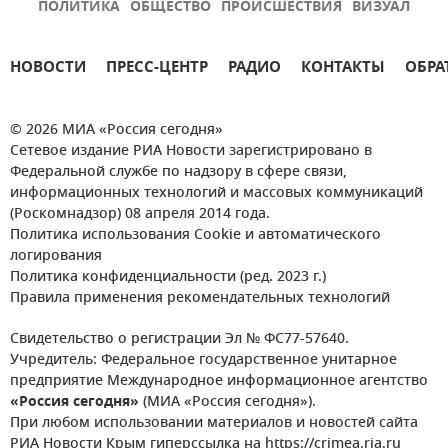
ПОЛИТИКА
ОБЩЕСТВО
ПРОИСШЕСТВИЯ
ВИЗУАЛ
НОВОСТИ
ПРЕСС-ЦЕНТР
РАДИО
КОНТАКТЫ
ОБРА
© 2026 МИА «Россия сегодня»
Сетевое издание РИА Новости зарегистрировано в
Федеральной службе по надзору в сфере связи,
информационных технологий и массовых коммуникаций
(Роскомнадзор) 08 апреля 2014 года.
Политика использования Cookie и автоматического
логирования
Политика конфиденциальности (ред. 2023 г.)
Правила применения рекомендательных технологий
Свидетельство о регистрации Эл № ФС77-57640.
Учредитель: Федеральное государственное унитарное
предприятие Международное информационное агентство
«Россия сегодня»
(МИА «Россия сегодня»).
При любом использовании материалов и новостей сайта
РИА Новости Крым гиперссылка на https://crimea.ria.ru