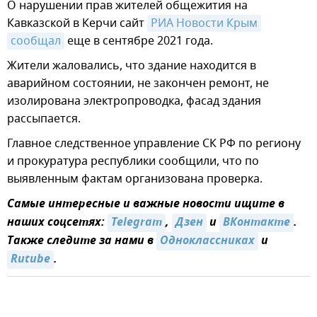
О нарушении прав жителей общежития на
Кавказской в Керчи сайт
РИА Новости Крым
сообщал
еще в сентябре 2021 года.
Жители жаловались, что здание находится в
аварийном состоянии, не закончен ремонт, не
изолирована электропроводка, фасад здания
рассыпается.
Главное следственное управление СК РФ по региону
и прокуратура республики сообщили, что по
выявленным фактам организована проверка.
Самые интересные и важные новости ищите в
наших соцсетях:
Telegram
,
Дзен
и
ВКонтакте
.
Также следите за нами в
Одноклассниках
и
Rutube
.