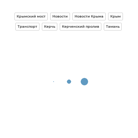
Крымский мост
Новости
Новости Крыма
Крым
Транспорт
Керчь
Керченский пролив
Тамань