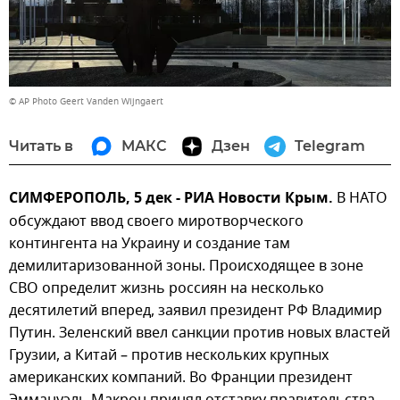
© AP Photo Geert Vanden Wijngaert
Читать в
МАКС
Дзен
Telegram
СИМФЕРОПОЛЬ, 5 дек - РИА Новости Крым.
В НАТО
обсуждают ввод своего миротворческого
контингента на Украину и создание там
демилитаризованной зоны. Происходящее в зоне
СВО определит жизнь россиян на несколько
десятилетий вперед, заявил президент РФ Владимир
Путин. Зеленский ввел санкции против новых властей
Грузии, а Китай – против нескольких крупных
американских компаний. Во Франции президент
Эммануэль Макрон принял отставку правительства,