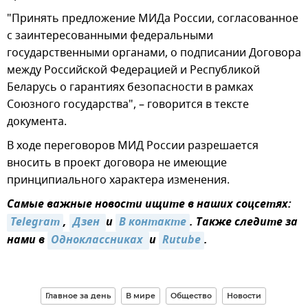
"Принять предложение МИДа России, согласованное
с заинтересованными федеральными
государственными органами, о подписании Договора
между Российской Федерацией и Республикой
Беларусь о гарантиях безопасности в рамках
Союзного государства", – говорится в тексте
документа.
В ходе переговоров МИД России разрешается
вносить в проект договора не имеющие
принципиального характера изменения.
Самые важные новости ищите в наших соцсетях:
Telegram
,
Дзен 
и
В контакте
. Также следите за
нами в
Одноклассниках 
и
Rutube
.
Главное за день
В мире
Общество
Новости