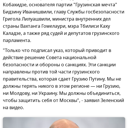
Кобахидзе, основателя партии "Грузинская мечта"
Бидзину Иванишвили, главу Службы госбезопасности
Григола Лилуашвили, министра внутренних дел
страны Вахтанга Гомелаури, мэра Тбилиси Каху
Каладзе, а также ряд судей и депутатов грузинского
парламента.
"Только что подписал указ, который приводит в
действие решение Совета национальной
безопасности и обороны о санкциях. Эти санкции
направлены против той части грузинского
правительства, которая сдает Грузию Путину. Мы не
должны терять никого в этом регионе — ни Грузию,
ни Молдову, ни Украину. Мы должны объединиться,
чтобы защитить себя от Москвы", - заявил Зеленский
на видео.