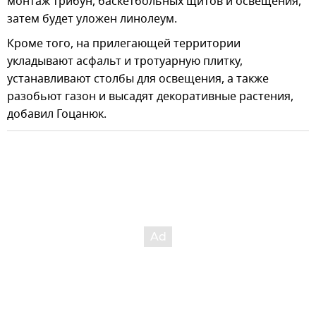
монтаж трибун, баскетбольных щитов и освещения,
затем будет уложен линолеум.
Кроме того, на прилегающей территории
укладывают асфальт и тротуарную плитку,
устанавливают столбы для освещения, а также
разобьют газон и высадят декоративные растения,
добавил Гоцанюк.