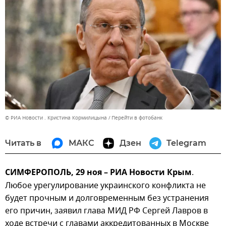
© РИА Новости . Кристина Кормилицына
Перейти в фотобанк
Читать в
МАКС
Дзен
Telegram
СИМФЕРОПОЛЬ, 29 ноя – РИА Новости Крым
.
Любое урегулирование украинского конфликта не
будет прочным и долговременным без устранения
его причин, заявил глава МИД РФ Сергей Лавров в
ходе встречи с главами аккредитованных в Москве