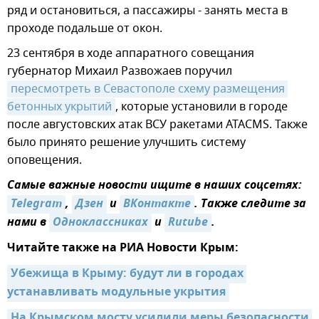
ряд и остановиться, а пассажиры - занять места в
проходе подальше от окон.
23 сентября в ходе аппаратного совещания
губернатор Михаил Развожаев поручил
пересмотреть в Севастополе схему размещения 
бетонных укрытий
, которые установили в городе
после августовских атак ВСУ ракетами ATACMS. Также
было принято решение улучшить систему
оповещения.
Самые важные новости ищите в наших соцсетях:
Telegram
,
Дзен
и
ВКонтакте
. Также следите за
нами в
Одноклассниках
и
Rutube
.
Читайте также на РИА Новости Крым:
Убежища в Крыму: будут ли в городах 
устанавливать модульные укрытия
На Крымском мосту усилили меры безопасности 