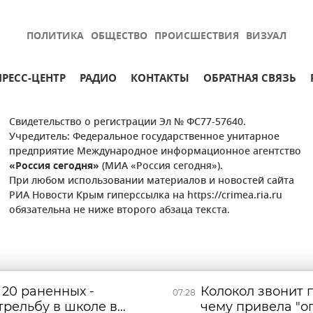
ПОЛИТИКА
ОБЩЕСТВО
ПРОИСШЕСТВИЯ
ВИЗУАЛ
ПРЕСС-ЦЕНТР
РАДИО
КОНТАКТЫ
ОБРАТНАЯ СВЯЗЬ
Свидетельство о регистрации Эл № ФС77-57640.
Учредитель: Федеральное государственное унитарное
предприятие Международное информационное агентство
«Россия сегодня»
(МИА «Россия сегодня»).
При любом использовании материалов и новостей сайта
РИА Новости Крым гиперссылка на https://crimea.ria.ru
обязательна не ниже второго абзаца текста.
 20 раненных -
Колокол звонит п
07:28
трельбу в школе в
чему привела "о