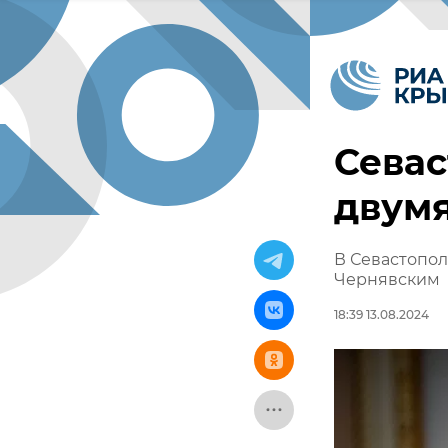
Севас
двум
В Севастопо
Чернявским
18:39 13.08.2024