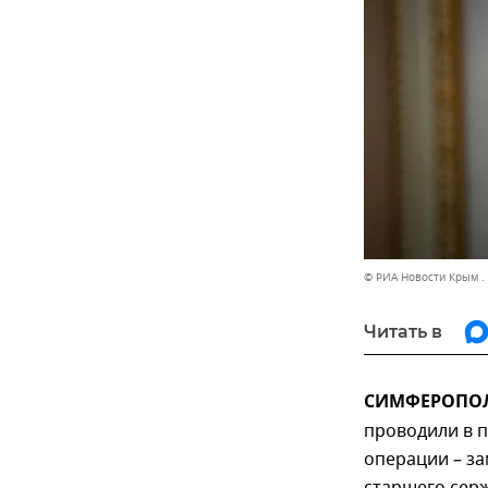
© РИА Новости Крым .
Читать в
СИМФЕРОПОЛЬ
проводили в 
операции – з