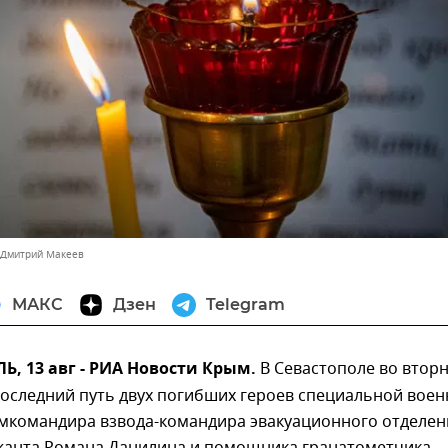
 Дмитрий Макеев
МАКС
Дзен
Telegram
, 13 авг - РИА Новости Крым.
В Севастополе во втор
последний путь двух погибших героев специальной вое
амкомандира взвода-командира эвакуационного отделен