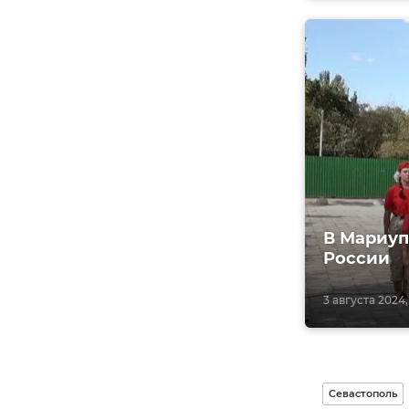
В Мариуп
России
3 августа 2024,
Севастополь